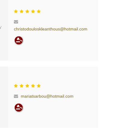
’
christodouloskleanthous@hotmail.com
mariatsarbou@hotmail.com