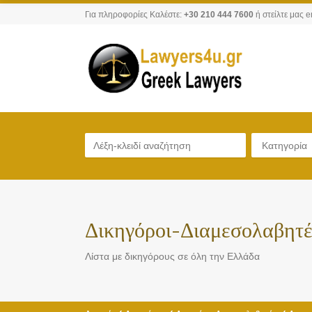
Για πληροφορίες Καλέστε:
+30 210 444 7600
ή στείλτε μας e
Κατηγορία
Δικηγόροι-Διαμεσολαβητέ
Λίστα με δικηγόρους σε όλη την Ελλάδα