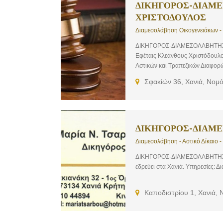
ΔΙΚΗΓΟΡΟΣ-ΔΙΑΜΕ
ΧΡΙΣΤΟΔΟΥΛΟΣ
Διαμεσολάβηση Οικογενειάκων -
ΔΙΚΗΓΟΡΟΣ-ΔΙΑΜΕΣΟΛΑΒΗΤΗΣ Χ
Εφέταις Κλεάνθους Χριστόδουλο
Αστικών και Τραπεζικών Διαφορών
Σφακίών 36, Χανιά, Νομ
ΔΙΚΗΓΟΡΟΣ-ΔΙΑΜΕ
Διαμεσολάβηση - Αστικό Δίκαιο - 
ΔΙΚΗΓΟΡΟΣ-ΔΙΑΜΕΣΟΛΑΒΗΤΗΣ ΧΑ
εδρεύει στα Χανιά. Υπηρεσίες: Δι
Καποδιστρίου 1, Χανιά, 