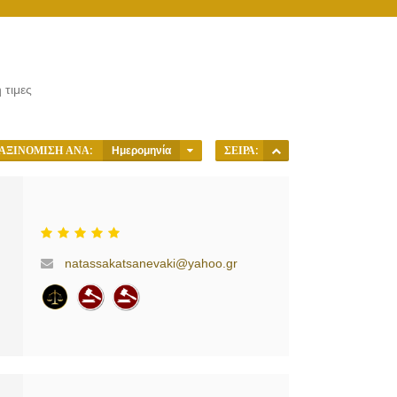
 τιμες
ΑΞΙΝΌΜΙΣΗ ΑΝΆ:
Ημερομηνία
ΣΕΙΡΆ:
natassakatsanevaki@yahoo.gr