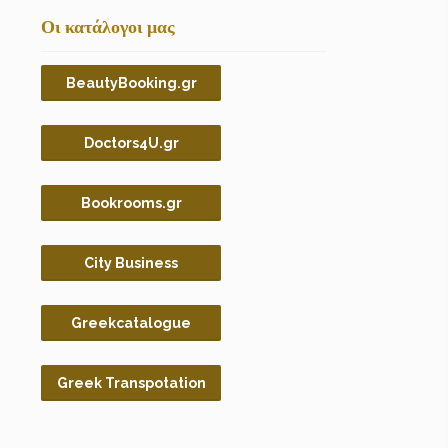
Οι κατάλογοι μας
BeautyBooking.gr
Doctors4U.gr
Bookrooms.gr
City Business
Greekcatalogue
Greek Transpotation