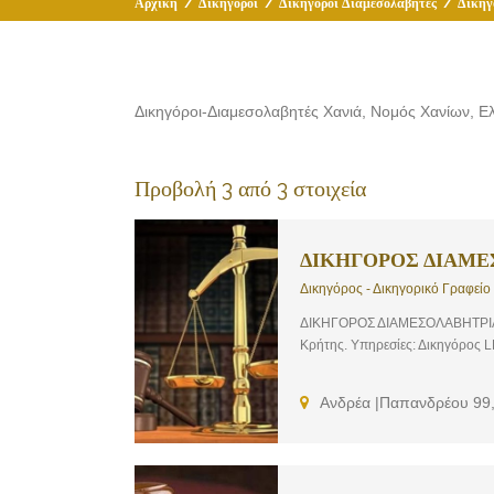
Αρχική
/
Δικηγόροι
/
Δικηγόροι Διαμεσολαβητές
/
Δικηγ
Δικηγόροι-Διαμεσολαβητές Χανιά, Νομός Χανίων, Ε
Προβολή 3 από 3 στοιχεία
ΔΙΚΗΓΟΡΟΣ ΔΙΑΜΕ
Δικηγόρος - Δικηγορικό Γραφείο
ΔΙΚΗΓΟΡΟΣ ΔΙΑΜΕΣΟΛΑΒΗΤΡΙΑ Χ
Κρήτης. Υπηρεσίες: Δικηγόρος 
Ανδρέα |Παπανδρέου 99,