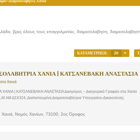
όροι-Διαμεσολαβητές Χανιά
λλάδα, βρες όλους τους επαγγελματίες, διαμεσολαβηση, διαμεσολαβηση
ΚΑΤΑΜΈΤΡΗΣΗ:
20
Τ
ΣΟΛΑΒΗΤΡΙΑ ΧΑΝΙΑ | ΚΑΤΣΑΝΕΒΑΚΗ ΑΝΑΣΤΑΣΙΑ
 στα Χανιά
ΑΝΙΑ | ΚΑΤΣΑΝΕΒΑΚΗ ΑΝΑΣΤΑΣΙΑ Δικηγόρος – Δικηγορικό Γραφείο στα Χανία
LLM ΑΜ ΔΣΧ324, Διαπιστευμένη Διαμεσολαβήτρια Υπουργείου Δικαιοσύνης
 Χανιά, Νομός Χανίων, 73100, 2ος Όροφος