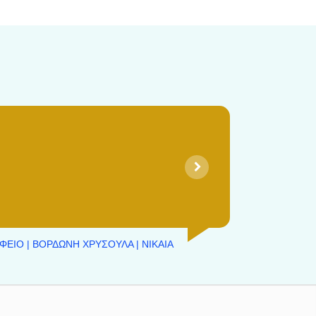
ΦΕΙΟ | ΒΟΡΔΩΝΗ ΧΡΥΣΟΥΛΑ | ΝΙΚΑΙΑ