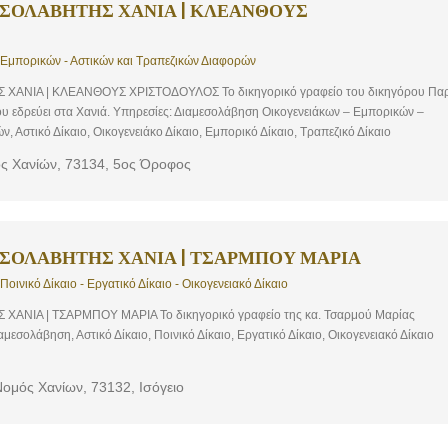
ΣΟΛΑΒΗΤΗΣ ΧΑΝΙΑ | ΚΛΕΑΝΘΟΥΣ
 Εμπορικών - Αστικών και Τραπεζικών Διαφορών
ΑΝΙΑ | ΚΛΕΑΝΘΟΥΣ ΧΡΙΣΤΟΔΟΥΛΟΣ Το δικηγορικό γραφείο του δικηγόρου Παρ
υ εδρεύει στα Χανιά. Υπηρεσίες: Διαμεσολάβηση Οικογενειάκων – Εμπορικών –
, Αστικό Δίκαιο, Οικογενειάκο Δίκαιο, Εμπορικό Δίκαιο, Τραπεζικό Δίκαιο
ός Χανίών, 73134, 5ος Όροφος
ΣΟΛΑΒΗΤΗΣ ΧΑΝΙΑ | ΤΣΑΡΜΠΟΥ ΜΑΡΙΑ
Ποινικό Δίκαιο - Εργατικό Δίκαιο - Οικογενειακό Δίκαιο
ΝΙΑ | ΤΣΑΡΜΠΟΥ ΜΑΡΙΑ Το δικηγορικό γραφείο της κα. Τσαρμού Μαρίας
αμεσολάβηση, Αστικό Δίκαιο, Ποινικό Δίκαιο, Εργατικό Δίκαιο, Οικογενειακό Δίκαιο
Νομός Χανίων, 73132, Ισόγειο