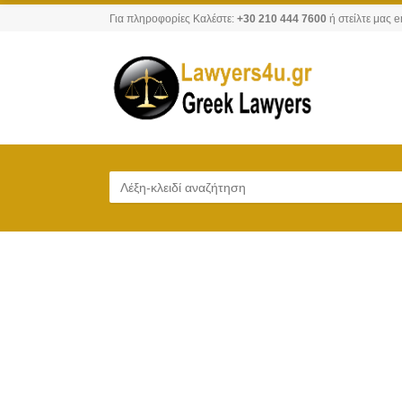
Για πληροφορίες Καλέστε:
+30 210 444 7600
ή στείλτε μας e