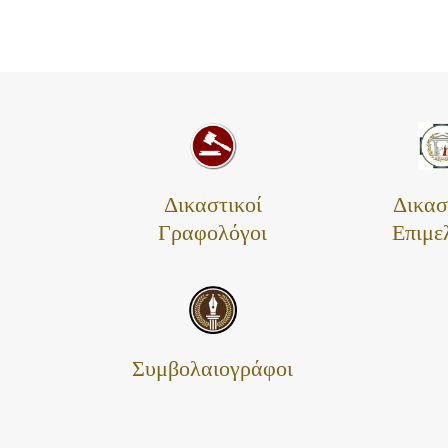
Δικαστικοί
Δικασ
Γραφολόγοι
Επιμε
Συμβολαιογράφοι