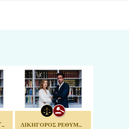
RECHTSANWALT RETHYMNO | LIANDRI VERNER CHARA
ΔΙΚΗΓΟΡΟΣ ΡΕΘΥΜΝΟ | ΛΙΑΝΔΡΗ ΒΕΡΝΕΡ ΧΑΡΑ
ΔΙΚΗΓΟΡΟΣ ΡΕΘΥΜΝΟ | ΛΙΑΝΔΡΗ