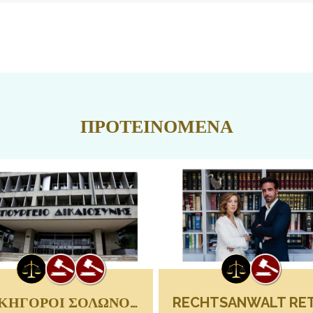
ΠΡΟΤΕΙΝΟΜΕΝΑ
ΔΙΚΗΓΟΡΟΙ ΣΟΛΩΝΟΣ ΑΘΗΝΑ | LEGAL SOLONOS
ΗΓΟΡΟΙ ΣΟΛΩΝΟΣ ΑΘΗΝΑ | LEGAL
RECHTSANWALT RETHYMNO |