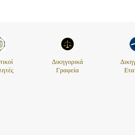
τικοί
Δικηγορικά
Δικη
λητές
Γραφεία
Ετα