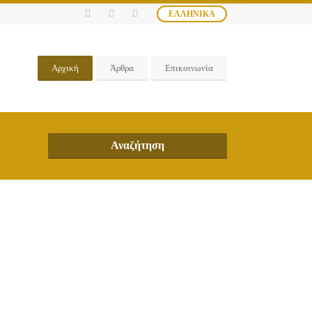
ΕΛΛΗΝΙΚΆ
Αρχική
Άρθρα
Επικοινωνία
Αναζήτηση