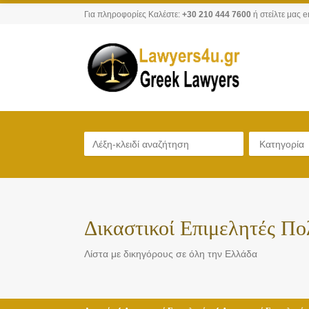
Για πληροφορίες Καλέστε:
+30 210 444 7600
ή στείλτε μας e
Κατηγορία
Δικαστικοί Επιμελητές Π
Λίστα με δικηγόρους σε όλη την Ελλάδα