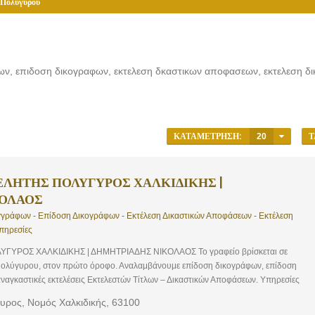
 Πολυγύρου
ων, επιδοση δικογραφων, εκτελεση δκαστικων αποφασεων, εκτελεση δικ
ΚΑΤΑΜΈΤΡΗΣΗ:
20
Τ
ΕΛΗΤΗΣ ΠΟΛΥΓΥΡΟΣ ΧΑΛΚΙΔΙΚΗΣ |
ΚΟΛΑΟΣ
γράφων - Επίδοση Δικογράφων - Εκτέλεση Δικαστικών Αποφάσεων - Εκτέλεση
πηρεσίες
ΓΥΡΟΣ ΧΑΛΚΙΔΙΚΗΣ | ΔΗΜΗΤΡΙΑΔΗΣ ΝΙΚΟΛΑΟΣ Το γραφείο βρίσκεται σε
 Πολύγυρου, στον πρώτο όροφο. Αναλαμβάνουμε επίδοση δικογράφων, επίδοση
ναγκαστικές εκτελέσεις Εκτελεστών Τίτλων – Δικαστικών Αποφάσεων. Υπηρεσίες
πίδοση Εγγράφων, Επίδοση Δικογράφων, Εκτέλεση Δικαστικών Αποφάσεων,
ρος, Νομός Χαλκιδικής, 63100
ομικές Υπηρεσίες Το γραφείο μας προβαίνει στην επίδοση κάθε είδους δικογράφων