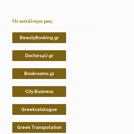
Οι κατάλογοι μας
BeautyBooking.gr
Doctors4U.gr
Bookrooms.gr
City Business
Greekcatalogue
Greek Transpotation