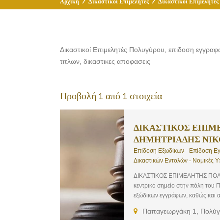
Αρχική
/
Δικαστικοί Επιμελητές
/
Δικαστικοί Επιμελητές
Δικαστικοί Επιμελητές Πολυγύρου, επιδοση εγγραφ
τιτλων, δικαστικες αποφασεις
Προβολή 1 από 1 στοιχεία
ΔΙΚΑΣΤΙΚΟΣ ΕΠΙΜ
ΔΗΜΗΤΡΙΑΔΗΣ ΝΙ
Επίδοση Εξωδίκων - Επίδοση Εγ
Δικαστικών Εντολών - Νομικές Υ
ΔΙΚΑΣΤΙΚΟΣ ΕΠΙΜΕΛΗΤΗΣ ΠΟΛΥ
κεντρικό σημείο στην πόλη του
εξώδικων εγγράφων, καθώς και α
Γραφείου: Επίδοση Εξωδίκων, Ε
Παπαγεωργάκη 1, Πολύγυ
Εκτέλεση Δικαστικών Εντολών, Ν