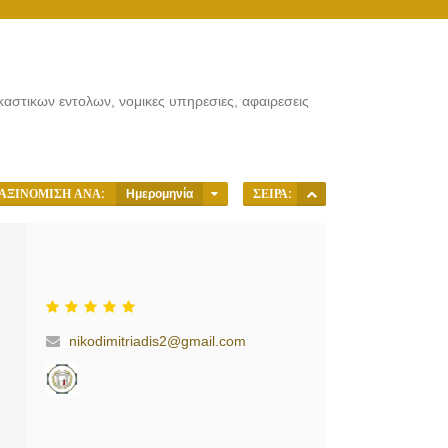
αστικων εντολων, νομικες υπηρεσιες, αφαιρεσεις
ΑΞΙΝΌΜΙΣΗ ΑΝΆ:
Ημερομηνία
ΣΕΙΡΆ:
nikodimitriadis2@gmail.com