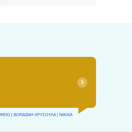
ή
ΦΕΙΟ | ΒΟΡΔΩΝΗ ΧΡΥΣΟΥΛΑ | ΝΙΚΑΙΑ