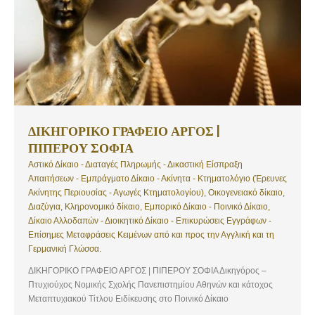
ΔΙΚΗΓΟΡΙΚΟ ΓΡΑΦΕΙΟ ΑΡΓΟΣ |
ΠΙΠΕΡΟΥ ΣΟΦΙΑ
Αστικό Δίκαιο - Διαταγές Πληρωμής - Δικαστική Είσπραξη
Απαιτήσεων - Εμπράγματο Δίκαιο - Ακίνητα - Κτηματολόγιο (Έρευνες
Ακίνητης Περιουσίας - Αγωγές Κτηματολογίου), Οικογενειακό δίκαιο,
Διαζύγια, Κληρονομικό δίκαιο, Εμπορικό Δίκαιο - Ποινικό Δίκαιο,
Δίκαιο Αλλοδαπών - Διοικητικό Δίκαιο - Επικυρώσεις Εγγράφων -
Επίσημες Μεταφράσεις Κειμένων από και προς την Αγγλική και τη
Γερμανική Γλώσσα.
ΔΙΚΗΓΟΡΙΚΟ ΓΡΑΦΕΙΟ ΑΡΓΟΣ | ΠΙΠΕΡΟΥ ΣΟΦΙΑ Δικηγόρος –
Πτυχιούχος Νομικής Σχολής Πανεπιστημίου Αθηνών και κάτοχος
Μεταπτυχιακού Τίτλου Ειδίκευσης στο Ποινικό Δίκαιο
Πανεπιστημίου Χαϊδελβέργης. Υπηρεσίες: Αστικό Δίκαιο, Διαταγές