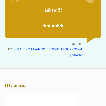
Τέλεια!!!
admin
ΔΙΚΗΓΟΡΙΚΟ ΓΡΑΦΕΙΟ | ΒΟΡΔΩΝΗ ΧΡΥΣΟΥΛΑ
| ΝΙΚΑΙΑ
Η Εταιρεία