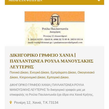
ΔΙΚΗΓΟΡΙΚΟ ΓΡΑΦΕΙΟ ΧΑΝΙΑ |
ΠΑΥΛΑΝΤΩΝΕΑ ΡΟΥΛΑ ΜΑΝΟΥΣΑΚΗΣ
ΛΕΥΤΕΡΗΣ
Ποινικό Δίκαιο, Ενοχικό Δίκαιο, Εμπράγματο Δίκαιο, Οικογενειακό
Δίκαιο, Κληρονομικό Δίκαιο, Εμπορικό Δίκαιο.
ΔΙΚΗΓΟΡΙΚΟ ΓΡΑΦΕΙΟ ΧΑΝΙΑ | ΠΑΥΛΑΝΤΩΝΕΑ ΡΟΥΛΑ
ΜΑΝΟΥΣΑΚΗΣ ΛΕΥΤΕΡΗΣ Το δικηγορικό γραφείο μας με
επικεφαλής τη Ρούλα Παυλαντωνέα έχει έδρα στα Χανιά Κρήτης,
πλησίον του Δικαστηρίου, αναλαμβάνοντας ένα ευρύ πλαίσιο
Ρενιέρη 12, Χανιά, Τ.Κ.73134
νομικών υποθέσεων και καλύπτοντας όλους τους τομείς δικαίου. Το