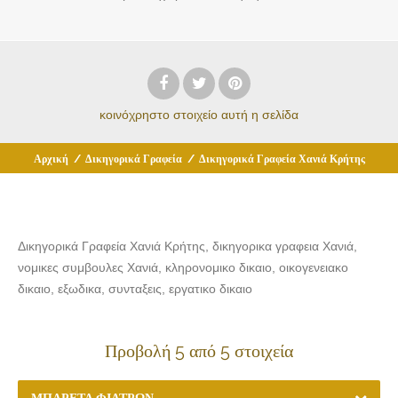
κοινόχρηστο στοιχείο
αυτή η σελίδα
Αρχική
/
Δικηγορικά Γραφεία
/
Δικηγορικά Γραφεία Χανιά Κρήτης
Δικηγορικά Γραφεία Χανιά Κρήτης, δικηγορικα γραφεια Χανιά,
νομικες συμβουλες Χανιά, κληρονομικο δικαιο, οικογενειακο
δικαιο, εξωδικα, συνταξεις, εργατικο δικαιο
Προβολή 5 από 5 στοιχεία
ΜΠΑΡΈΤΑ ΦΊΛΤΡΩΝ