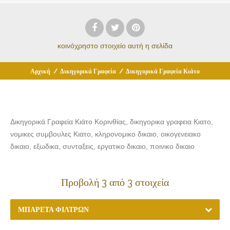
κοινόχρηστο στοιχείο
αυτή η σελίδα
Αρχική
/
Δικηγορικά Γραφεία
/
Δικηγορικά Γραφεία Κιάτο
Δικηγορικά Γραφεία Κιάτο Κορινθίας, δικηγορικα γραφεια Κιατο,
νομικες συμβουλες Κιατο, κληρονομικο δικαιο, οικογενειακο
δικαιο, εξωδικα, συνταξεις, εργατικο δικαιο, ποινικο δικαιο
Προβολή 3 από 3 στοιχεία
ΜΠΑΡΈΤΑ ΦΊΛΤΡΩΝ