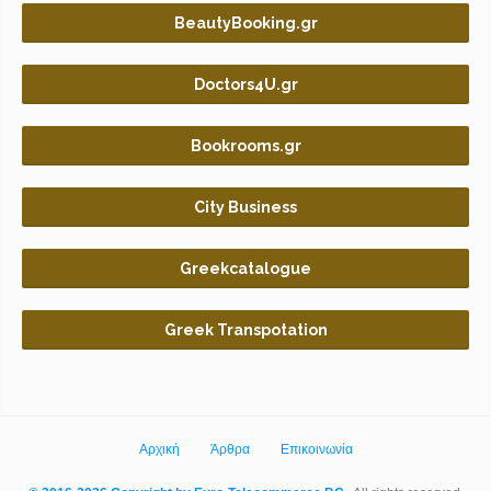
BeautyBooking.gr
Doctors4U.gr
Bookrooms.gr
City Business
Greekcatalogue
Greek Transpotation
Αρχική
Άρθρα
Επικοινωνία