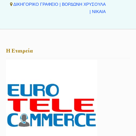
ΔΙΚΗΓΟΡΙΚΟ ΓΡΑΦΕΙΟ | ΒΟΡΔΩΝΗ ΧΡΥΣΟΥΛΑ
| ΝΙΚΑΙΑ
Η Εταιρεία