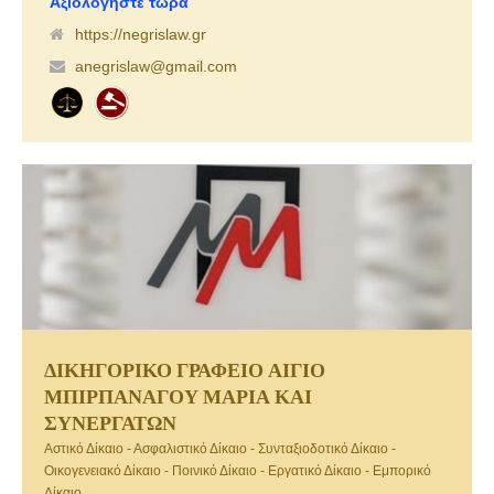
Αξιολογήστε τώρα
δικαίου, καθώς και νομικά ζητήματα αλλοδαπών και ιθαγένειας.
https://negrislaw.gr
anegrislaw@gmail.com
ΔΙΚΗΓΟΡΙΚΟ ΓΡΑΦΕΙΟ ΑΙΓΙΟ
ΜΠΙΡΠΑΝΑΓΟΥ ΜΑΡΙΑ ΚΑΙ
ΣΥΝΕΡΓΑΤΩΝ
Αστικό Δίκαιο - Ασφαλιστικό Δίκαιο - Συνταξιοδοτικό Δίκαιο -
Οικογενειακό Δίκαιο - Ποινικό Δίκαιο - Εργατικό Δίκαιο - Εμπορικό
Δίκαιο