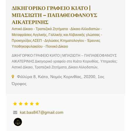
ΔΙΚΗΓΟΡΙΚΟ ΓΡΑΦΕΙΟ ΚΙΑΤΟ |
ΜΠΑΣΙΩΤΗ – ΠΑΠΑΘΕΟΦΑΝΟΥΣ
ΑΙΚΑΤΕΡΙΝΗΣ
Αστικό Δίκαιο - Τραπεζικά Ζητήματα - Δίκαιο Αλλοδαπών -
Μεταφράσεις Αγγλικής, Γαλλικής και Αλβανικής γλώσσας -
Προκηρύξεις ΑΣΕΠ - Δηλώσεις Κτηματολογίου - Έρευνες
Υποθηκοφυλακείου - Ποινικό Δίκαιο
ΔΙΚΗΓΟΡΙΚΟ ΓΡΑΦΕΙΟ ΚΙΑΤΟ | ΜΠΑΣΙΩΤΗ – ΠΑΠΑΘΕΟΦΑΝΟΥΣ
ΑΙΚΑΤΕΡΙΝΗΣ Δικηγορικό γραφείο στο Κιάτο Κορινθίας. Υπηρεσίες:
Αστικό Δίκαιο, Τραπεζικά Ζητήματα, Δίκαιο Αλλοδαπών,
Μεταφράσεις Αγγλικής, Γαλλικής και Αλβανικής γλώσσας,
Φιλλύρα 8, Κιάτο, Νομός Κορινθίας, 20200, 1ος
Προκηρύξεις ΑΣΕΠ, Δηλώσεις Κτηματολογίου, Έρευνες
Όροφος
Υποθηκοφυλακείου, Ποινικό Δίκαιο
kat.bas847@gmail.com