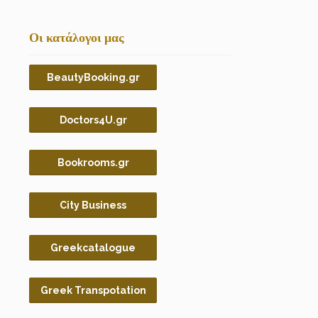
Οι κατάλογοι μας
BeautyBooking.gr
Doctors4U.gr
Bookrooms.gr
City Business
Greekcatalogue
Greek Transpotation