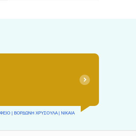
ΦΕΙΟ | ΒΟΡΔΩΝΗ ΧΡΥΣΟΥΛΑ | ΝΙΚΑΙΑ