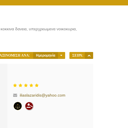
, κοκκινα δανεια, υπερχρεωμενα νοικοκυρια,
ΑΞΙΝΌΜΙΣΗ ΑΝΆ:
Ημερομηνία
ΣΕΙΡΆ:
iliaslazaridis@yahoo.com