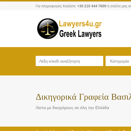
Για πληροφορίες Καλέστε:
+30 210 444 7600
ή στείλτε μας e
Κατηγορία
Δικηγορικά Γραφεία Βασι
Λίστα με δικηγόρους σε όλη την Ελλάδα