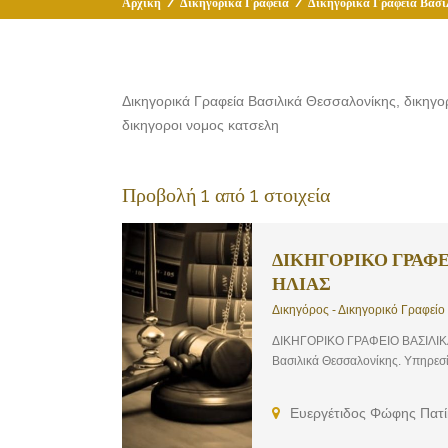
Αρχική
/
Δικηγορικά Γραφεία
/
Δικηγορικά Γραφεία Βασι
Δικηγορικά Γραφεία Βασιλικά Θεσσαλονίκης, δικηγορο
δικηγοροι νομος κατσελη
Προβολή 1 από 1 στοιχεία
ΔΙΚΗΓΟΡΙΚΟ ΓΡΑΦΕ
ΗΛΙΑΣ
Δικηγόρος - Δικηγορικό Γραφείο
ΔΙΚΗΓΟΡΙΚΟ ΓΡΑΦΕΙΟ ΒΑΣΙΛΙΚΑ
Βασιλικά Θεσσαλονίκης. Υπηρεσίες
Ευεργέτιδος Φώφης Πατί