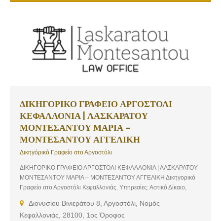
ΔΙΚΗΓΟΡΙΚΟ ΓΡΑΦΕΙΟ ΑΡΓΟΣΤΟΛΙ
ΚΕΦΑΛΛΟΝΙΑ | ΛΑΣΚΑΡΑΤΟΥ
ΜΟΝΤΕΣΑΝΤΟΥ ΜΑΡΙΑ –
ΜΟΝΤΕΣΑΝΤΟΥ ΑΓΓΕΛΙΚΗ
Δικηγόρικό Γραφείο στο Αργοστόλι
ΔΙΚΗΓΟΡΙΚΟ ΓΡΑΦΕΙΟ ΑΡΓΟΣΤΟΛΙ ΚΕΦΑΛΛΟΝΙΑ | ΛΑΣΚΑΡΑΤΟΥ
ΜΟΝΤΕΣΑΝΤΟΥ ΜΑΡΙΑ – ΜΟΝΤΕΣΑΝΤΟΥ ΑΓΓΕΛΙΚΗ Δικηγορικό
Γραφείο στο Αργοστόλι Κεφαλλονιάς. Υπηρεσίες: Αστικό Δίκαιο,
Ακίνητα, Αυτοκίνητα, Εμπορικές Μισθώσεις & Μισθώσεις Κατοικιών,
Διονυσίου Βινιεράτου 8, Αργοστόλι, Νομός
Εταιρικό Δίκαιο, Εμπορικές Συμβάσεις, Εργατικές Διαφορές,
Κεφαλλονιάς, 28100, 1ος Όροφος
Περιβάλλον, Ενέργεια, Πολιτιστική Κληρονομιά