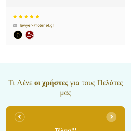
lawyer-@otenet.gr
Τι Λένε
οι χρήστες
για τους Πελάτες
μας
Τέλεια!!!