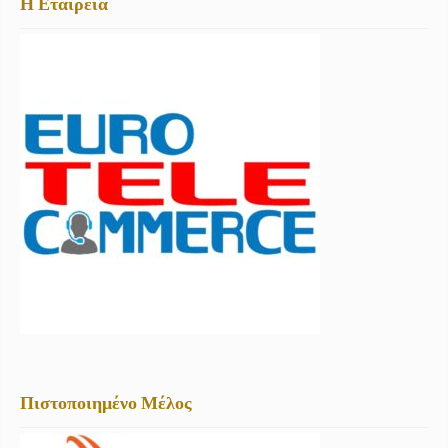
Η Εταιρεία
Πιστοποιημένο Μέλος