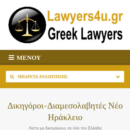
ΜΕΝΟΎ
ΜΠΑΡΈΤΑ ΑΝΑΖΉΤΗΣΗΣ
Δικηγόροι-Διαμεσολαβητές Νέο
Ηράκλειο
Λίστα με δικηγόρους σε όλη την Ελλάδα