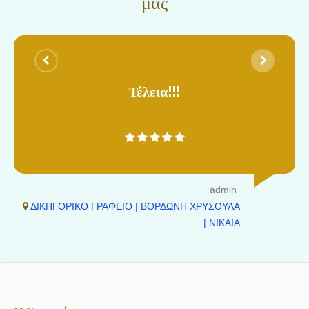
μας
Τέλεια!!!
admin
ΔΙΚΗΓΟΡΙΚΟ ΓΡΑΦΕΙΟ | ΒΟΡΔΩΝΗ ΧΡΥΣΟΥΛΑ
| ΝΙΚΑΙΑ