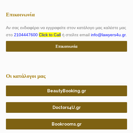
Επικοινωνία
Αν σας ενδιαφέρει να εγγραφείτε στον κατάλογο μας καλέστε μας
στο
2104447600
Click to Call
ή στείλτε email
info@lawyers4u.gr.
Επικοινωνία
Οι κατάλογοι μας
BeautyBooking.gr
Doctors4U.gr
Bookrooms.gr