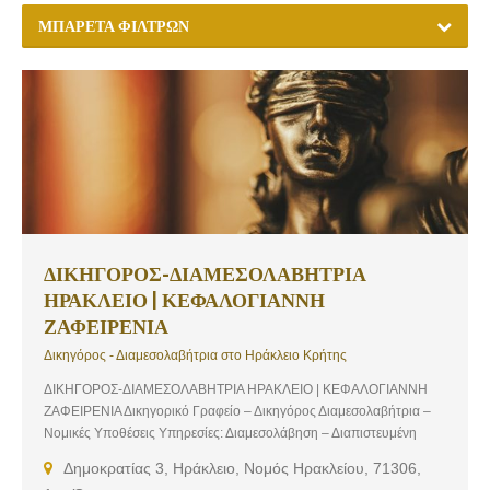
ΜΠΑΡΈΤΑ ΦΊΛΤΡΩΝ
ΔΙΚΗΓΟΡΟΣ-ΔΙΑΜΕΣΟΛΑΒΗΤΡΙΑ
ΗΡΑΚΛΕΙΟ | ΚΕΦΑΛΟΓΙΑΝΝΗ
ΖΑΦΕΙΡΕΝΙΑ
Δικηγόρος - Διαμεσολαβήτρια στο Ηράκλειο Κρήτης
ΔΙΚΗΓΟΡΟΣ-ΔΙΑΜΕΣΟΛΑΒΗΤΡΙΑ ΗΡΑΚΛΕΙΟ | ΚΕΦΑΛΟΓΙΑΝΝΗ
ΖΑΦΕΙΡΕΝΙΑ Δικηγορικό Γραφείο – Δικηγόρος Διαμεσολαβήτρια –
Νομικές Υποθέσεις Υπηρεσίες: Διαμεσολάβηση – Διαπιστευμένη
Διαμεσολαβήτρια του Υπουργείου Δικαιοσύνης, Ακίνητα –
Δημοκρατίας 3, Ηράκλειο, Νομός Ηρακλείου, 71306,
Μισθώσεις – Μισθωτικές Διαφορές – Αγωγή για οφειλόμενα