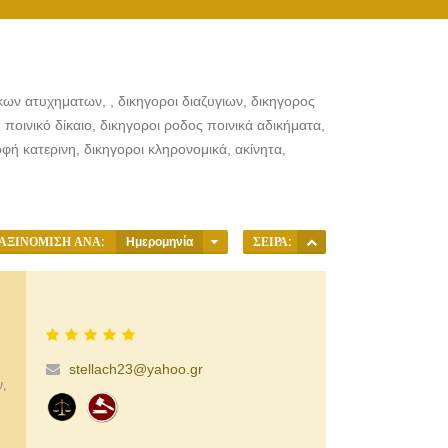
κων ατυχηματων, , δικηγοροι διαζυγιων, δικηγορος
 ποινικό δίκαιο, δικηγοροι ροδος ποινικά αδικήματα,
οφή κατερινη, δικηγοροι κληρονομικά, ακίνητα,
ΑΞΙΝΌΜΙΣΗ ΑΝΆ:
Ημερομηνία
ΣΕΙΡΆ:
stellach23@yahoo.gr
ν,