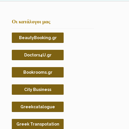
Οι κατάλογοι μας
BeautyBooking.gr
Doctors4U.gr
Bookrooms.gr
City Business
Greekcatalogue
Greek Transpotation