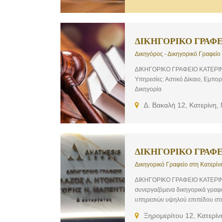
ΔΙΚΗΓΟΡΙΚΟ ΓΡΑΦΕ
Δικηγόρος - Δικηγορικό Γραφείο
ΔΙΚΗΓΟΡΙΚΟ ΓΡΑΦΕΙΟ ΚΑΤΕΡΙΝΗ
Υπηρεσίες: Αστικό Δίκαιο, Εμπο
Δικηγορία
Δ. Βακαλή 12, Κατερίνη,
ΔΙΚΗΓΟΡΙΚΟ ΓΡΑΦΕ
Δικηγορικό Γραφείο στη Κατερίν
ΔΙΚΗΓΟΡΙΚΟ ΓΡΑΦΕΙΟ ΚΑΤΕΡΙΝΗ
συνεργαζόμενα δικηγορικά γραφ
υπηρεσιών υψηλού επιπέδου στην
την εξειδίκευση, τον επαγγελματ
Ξηρομερίτου 12, Κατερίν
ψηφιακής εποχής. Εστιάζουμε στ