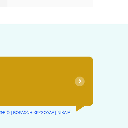
ΦΕΙΟ | ΒΟΡΔΩΝΗ ΧΡΥΣΟΥΛΑ | ΝΙΚΑΙΑ