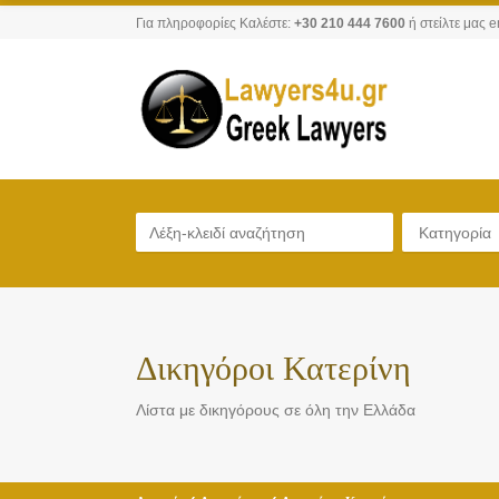
Για πληροφορίες Καλέστε:
+30 210 444 7600
ή στείλτε μας e
Κατηγορία
Δικηγόροι Κατερίνη
Λίστα με δικηγόρους σε όλη την Ελλάδα