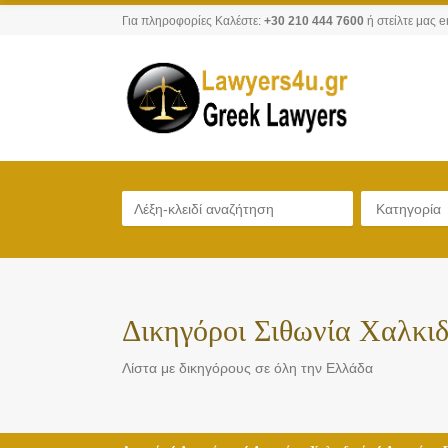
Για πληροφορίες Καλέστε:
+30 210 444 7600
ή στείλτε μας e
Κατηγορία
Δικηγόροι Σιθωνία Χαλκιδ
Λίστα με δικηγόρους σε όλη την Ελλάδα