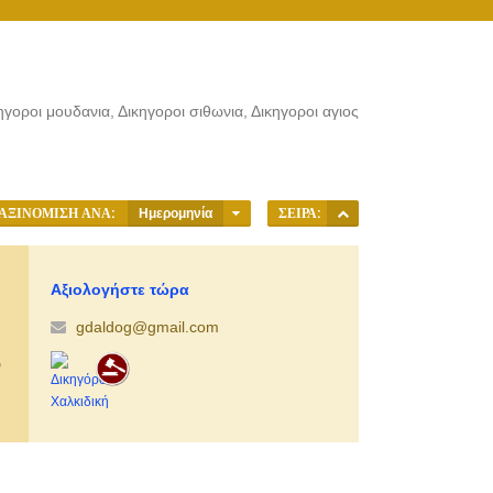
ηγοροι μουδανια, Δικηγοροι σιθωνια, Δικηγοροι αγιος
ΑΞΙΝΌΜΙΣΗ ΑΝΆ:
Ημερομηνία
ΣΕΙΡΆ:
Αξιολογήστε τώρα
gdaldog@gmail.com
ν