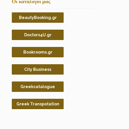
Οι κατάλογοι μας
BeautyBooking.gr
Doctors4U.gr
Bookrooms.gr
City Business
Greekcatalogue
Greek Transpotation