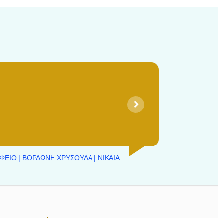
ΦΕΙΟ | ΒΟΡΔΩΝΗ ΧΡΥΣΟΥΛΑ | ΝΙΚΑΙΑ