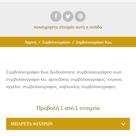
κοινόχρηστο στοιχείο
αυτή η σελίδα
Αρχική
/
Συμβολαιογράφοι
/
Συμβολαιογράφοι Κως
Συμβολαιογράφοι Κως Δωδεκάνησα, συμβολαιογράφοσ κωσ,
συμβολαιογραφοι κω, φρουζακης συμβολαιογραφος, κιτρινας
αγγελος συμβολαιογραφος, καβουκλης συμβολαιογραφος
Προβολή 1 από 1 στοιχεία
ΜΠΑΡΈΤΑ ΦΊΛΤΡΩΝ