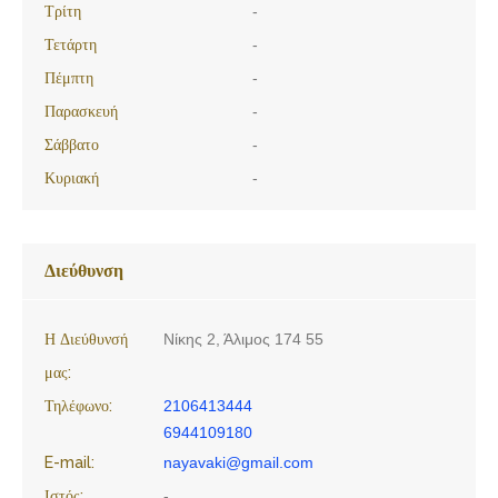
Τρίτη
-
Τετάρτη
-
Πέμπτη
-
Παρασκευή
-
Σάββατο
-
Κυριακή
-
Διεύθυνση
Η Διεύθυνσή
Νίκης 2, Άλιμος 174 55
μας:
Τηλέφωνο:
2106413444
6944109180
E-mail:
nayavaki@gmail.com
Ιστός:
-