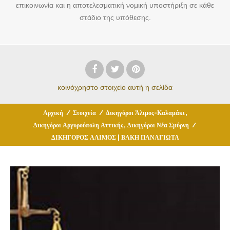
επικοινωνία και η αποτελεσματική νομική υποστήριξη σε κάθε
στάδιο της υπόθεσης.
κοινόχρηστο στοιχείο
αυτή η σελίδα
,
Αρχική
/
Στοιχεία
/
Δικηγόροι Άλιμος-Καλαμάκι
,
Δικηγόροι Αργυρούπολη Αττικής
Δικηγόροι Νέα Σμύρνη
/
ΔΙΚΗΓΟΡΟΣ ΑΛΙΜΟΣ | ΒΑΚΗ ΠΑΝΑΓΙΩΤΑ