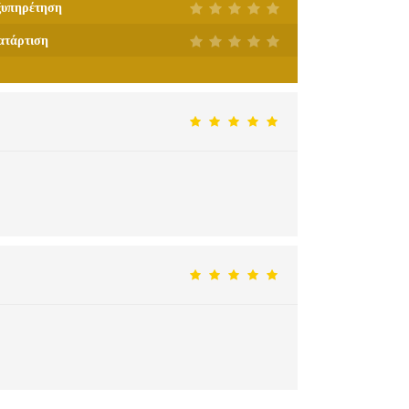
ξυπηρέτηση
ατάρτιση