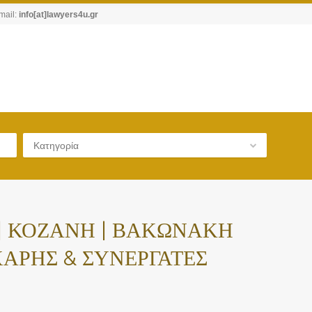
mail:
info[at]lawyers4u.gr
Κατηγορία
 | ΚΟΖΑΝΗ | ΒΑΚΩΝΑΚΗ
ΧΑΡΗΣ & ΣΥΝΕΡΓΑΤΕΣ