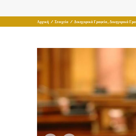
,
Αρχική
/
Στοιχεία
/
Δικηγορικά Γραφεία
Δικηγορικά Γρα