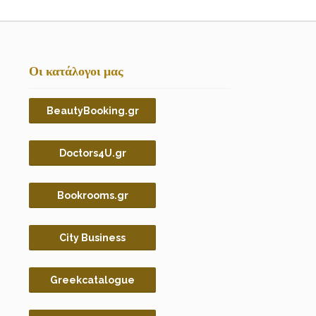
Οι κατάλογοι μας
BeautyBooking.gr
Doctors4U.gr
Bookrooms.gr
City Business
Greekcatalogue