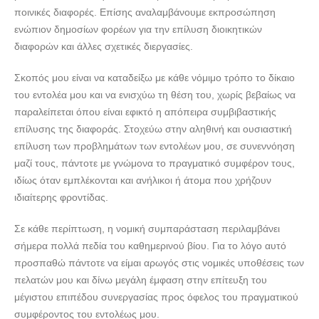
ποινικές διαφορές. Επίσης αναλαμβάνουμε εκπροσώπηση
ενώπιον δημοσίων φορέων για την επίλυση διοικητικών
διαφορών και άλλες σχετικές διεργασίες.
Σκοπός μου είναι να καταδείξω με κάθε νόμιμο τρόπο το δίκαιο
του εντολέα μου και να ενισχύω τη θέση του, χωρίς βεβαίως να
παραλείπεται όπου είναι εφικτό η απόπειρα συμβιβαστικής
επίλυσης της διαφοράς. Στοχεύω στην αληθινή και ουσιαστική
επίλυση των προβλημάτων των εντολέων μου, σε συνεννόηση
μαζί τους, πάντοτε με γνώμονα το πραγματικό συμφέρον τους,
ιδίως όταν εμπλέκονται και ανήλικοι ή άτομα που χρήζουν
ιδιαίτερης φροντίδας.
Σε κάθε περίπτωση, η νομική συμπαράσταση περιλαμβάνει
σήμερα πολλά πεδία του καθημερινού βίου. Για το λόγο αυτό
προσπαθώ πάντοτε να είμαι αρωγός στις νομικές υποθέσεις των
πελατών μου και δίνω μεγάλη έμφαση στην επίτευξη του
μέγιστου επιπέδου συνεργασίας προς όφελος του πραγματικού
συμφέροντος του εντολέως μου.