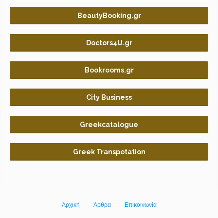
BeautyBooking.gr
Doctors4U.gr
Bookrooms.gr
City Business
Greekcatalogue
Greek Transpotation
Αρχική
Άρθρα
Επικοινωνία