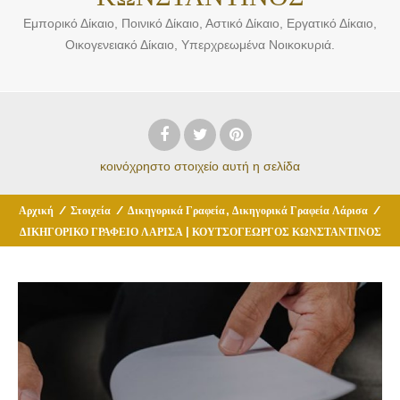
Εμπορικό Δίκαιο, Ποινικό Δίκαιο, Αστικό Δίκαιο, Εργατικό Δίκαιο,
Οικογενειακό Δίκαιο, Υπερχρεωμένα Νοικοκυριά.
κοινόχρηστο στοιχείο
αυτή η σελίδα
,
Αρχική
/
Στοιχεία
/
Δικηγορικά Γραφεία
Δικηγορικά Γραφεία Λάρισα
/
ΔΙΚΗΓΟΡΙΚΟ ΓΡΑΦΕΙΟ ΛΑΡΙΣΑ | ΚΟΥΤΣΟΓΕΩΡΓΟΣ ΚΩΝΣΤΑΝΤΙΝΟΣ