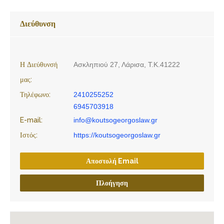
Διεύθυνση
Η Διεύθυνσή
Ασκληπιού 27, Λάρισα, Τ.Κ.41222
μας:
Τηλέφωνο:
2410255252
6945703918
E-mail:
info@koutsogeorgoslaw.gr
Ιστός:
https://koutsogeorgoslaw.gr
Αποστολή Email
Πλοήγηση