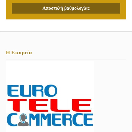
Αποστολή βαθμολογίας
Η Εταιρεία