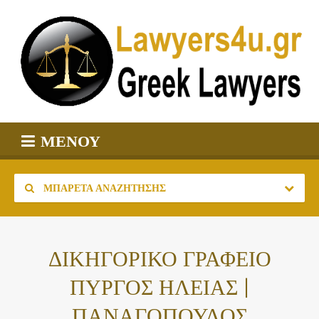
ΜΕΝΟΎ
ΜΠΑΡΈΤΑ ΑΝΑΖΉΤΗΣΗΣ
ΔΙΚΗΓΟΡΙΚΟ ΓΡΑΦΕΙΟ
ΠΥΡΓΟΣ ΗΛΕΙΑΣ |
ΠΑΝΑΓΟΠΟΥΛΟΣ