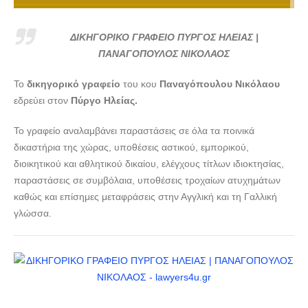
ΔΙΚΗΓΟΡΙΚΟ ΓΡΑΦΕΙΟ ΠΥΡΓΟΣ ΗΛΕΙΑΣ |
ΠΑΝΑΓΟΠΟΥΛΟΣ ΝΙΚΟΛΑΟΣ --- lawyers4u.gr
ΔΙΚΗΓΟΡΙΚΟ ΓΡΑΦΕΙΟ ΠΥΡΓΟΣ ΗΛΕΙΑΣ |
ΔΙΚΗΓΟΡΙΚΟ ΓΡΑΦΕΙΟ ΠΥΡΓΟΣ ΗΛΕΙΑΣ |
ΠΑΝΑΓΟΠΟΥΛΟΣ ΝΙΚΟΛΑΟΣ
ΠΑΝΑΓΟΠΟΥΛΟΣ ΝΙΚΟΛΑΟΣ --- lawyers4u.gr
Το
δικηγορικό γραφείο
του κου
Παναγόπουλου Νικόλαου
ΔΙΚΗΓΟΡΙΚΟ ΓΡΑΦΕΙΟ ΠΥΡΓΟΣ ΗΛΕΙΑΣ |
εδρεύει στον
Πύργο Ηλείας.
ΠΑΝΑΓΟΠΟΥΛΟΣ ΝΙΚΟΛΑΟΣ --- lawyers4u.gr
Το γραφείο αναλαμβάνει παραστάσεις σε όλα τα ποινικά
δικαστήρια της χώρας, υποθέσεις αστικού, εμπορικού,
διοικητικού και αθλητικού δικαίου, ελέγχους τίτλων ιδιοκτησίας,
παραστάσεις σε συμβόλαια, υποθέσεις τροχαίων ατυχημάτων
καθώς και επίσημες μεταφράσεις στην Αγγλική και τη Γαλλική
γλώσσα.