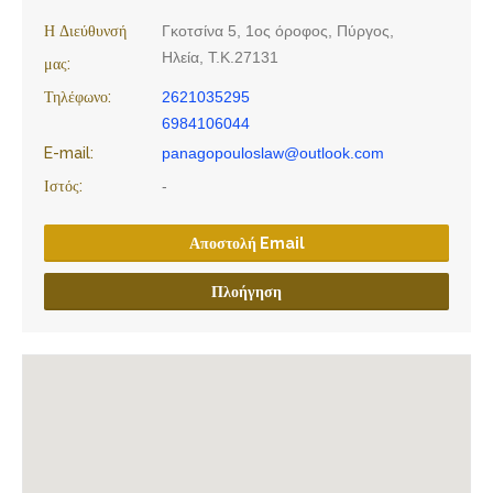
Η Διεύθυνσή
Γκοτσίνα 5, 1ος όροφος, Πύργος,
Ηλεία, Τ.Κ.27131
μας:
Τηλέφωνο:
2621035295
6984106044
E-mail:
panagopouloslaw@outlook.com
Ιστός:
-
Αποστολή Email
Πλοήγηση