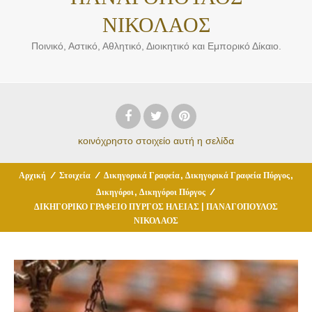
ΝΙΚΟΛΑΟΣ
Ποινικό, Αστικό, Αθλητικό, Διοικητικό και Εμπορικό Δίκαιο.
κοινόχρηστο στοιχείο
αυτή η σελίδα
,
,
Αρχική
/
Στοιχεία
/
Δικηγορικά Γραφεία
Δικηγορικά Γραφεία Πύργος
,
Δικηγόροι
Δικηγόροι Πύργος
/
ΔΙΚΗΓΟΡΙΚΟ ΓΡΑΦΕΙΟ ΠΥΡΓΟΣ ΗΛΕΙΑΣ | ΠΑΝΑΓΟΠΟΥΛΟΣ
ΝΙΚΟΛΑΟΣ