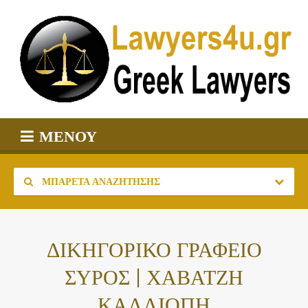
ΜΕΝΟΎ
ΜΠΑΡΈΤΑ ΑΝΑΖΉΤΗΣΗΣ
ΔΙΚΗΓΟΡΙΚΟ ΓΡΑΦΕΙΟ
ΣΥΡΟΣ | ΧΑΒΑΤΖΗ
ΚΑΛΛΙΟΠΗ