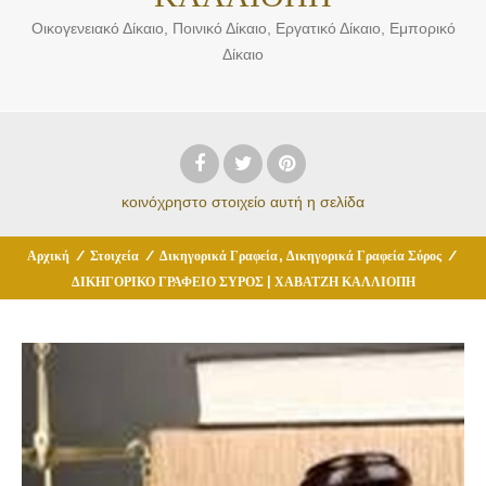
Οικογενειακό Δίκαιο, Ποινικό Δίκαιο, Εργατικό Δίκαιο, Εμπορικό
Δίκαιο
κοινόχρηστο στοιχείο
αυτή η σελίδα
,
Αρχική
/
Στοιχεία
/
Δικηγορικά Γραφεία
Δικηγορικά Γραφεία Σύρος
/
ΔΙΚΗΓΟΡΙΚΟ ΓΡΑΦΕΙΟ ΣΥΡΟΣ | ΧΑΒΑΤΖΗ ΚΑΛΛΙΟΠΗ