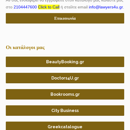
στο
2104447600
Click to Call
ή στείλτε email
info@lawyers4u.gr.
Επικοινωνία
Οι κατάλογοι μας
BeautyBooking.gr
Doctors4U.gr
Bookrooms.gr
City Business
Greekcatalogue