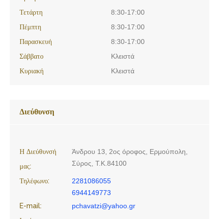
Τετάρτη
8:30-17:00
Πέμπτη
8:30-17:00
Παρασκευή
8:30-17:00
Σάββατο
Κλειστά
Κυριακή
Κλειστά
Διεύθυνση
Η Διεύθυνσή
Άνδρου 13, 2ος όροφος, Ερμούπολη,
Σύρος, Τ.Κ.84100
μας:
Τηλέφωνο:
2281086055
6944149773
E-mail:
pchavatzi@yahoo.gr