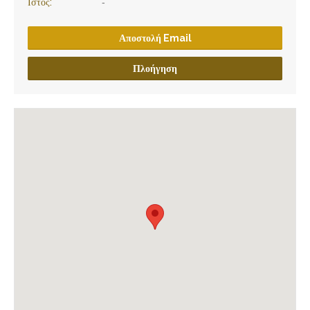
Ιστός:
-
Αποστολή Email
Πλοήγηση