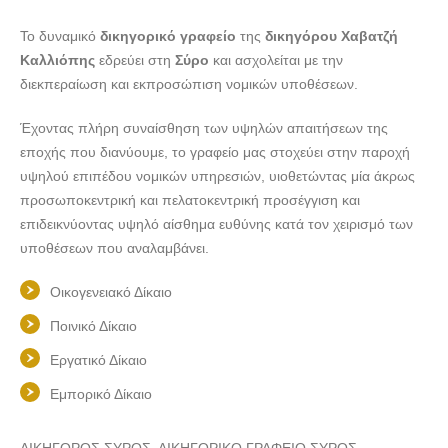
Το δυναμικό
δικηγορικό γραφείο
της
δικηγόρου Χαβατζή
Καλλιόπης
εδρεύει στη
Σύρο
και ασχολείται με την
διεκπεραίωση και εκπροσώπιση νομικών υποθέσεων.
Έχοντας πλήρη συναίσθηση των υψηλών απαιτήσεων της
εποχής που διανύουμε, το γραφείο μας στοχεύει στην παροχή
υψηλού επιπέδου νομικών υπηρεσιών, υιοθετώντας μία άκρως
προσωποκεντρική και πελατοκεντρική προσέγγιση και
επιδεικνύοντας υψηλό αίσθημα ευθύνης κατά τον χειρισμό των
υποθέσεων που αναλαμβάνει.
Οικογενειακό Δίκαιο
Ποινικό Δίκαιο
Εργατικό Δίκαιο
Εμπορικό Δίκαιο
ΔΙΚΗΓΟΡΟΣ ΣΥΡΟΣ, ΔΙΚΗΓΟΡΙΚΟ ΓΡΑΦΕΙΟ ΣΥΡΟΣ,