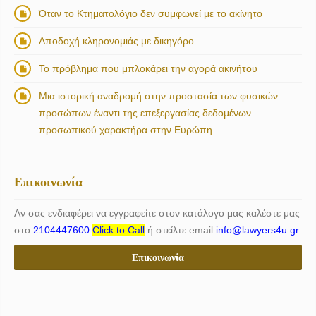
Όταν το Κτηματολόγιο δεν συμφωνεί με το ακίνητο
Αποδοχή κληρονομιάς με δικηγόρο
Το πρόβλημα που μπλοκάρει την αγορά ακινήτου
Μια ιστορική αναδρομή στην προστασία των φυσικών
προσώπων έναντι της επεξεργασίας δεδομένων
προσωπικού χαρακτήρα στην Ευρώπη
Επικοινωνία
Αν σας ενδιαφέρει να εγγραφείτε στον κατάλογο μας καλέστε μας
στο
2104447600
Click to Call
ή στείλτε email
info@lawyers4u.gr.
Επικοινωνία