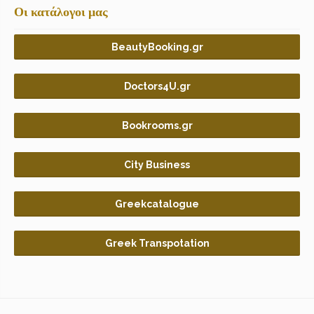
Οι κατάλογοι μας
BeautyBooking.gr
Doctors4U.gr
Bookrooms.gr
City Business
Greekcatalogue
Greek Transpotation