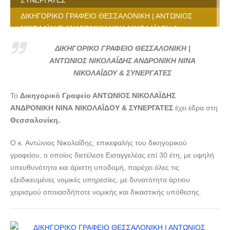
ΔΙΚΗΓΟΡΙΚΟ ΓΡΑΦΕΙΟ ΘΕΣΣΑΛΟΝΙΚΗ | ΑΝΤΩΝΙΟΣ
ΝΙΚΟΛΑΪΔΗΣ ΑΝΔΡΟΝΙΚΗ ΝΙΝΑ ΝΙΚΟΛΑΪΔΟΥ &
ΣΥΝΕΡΓΑΤΕΣ --- lawyers4u.gr
ΔΙΚΗΓΟΡΙΚΟ ΓΡΑΦΕΙΟ ΘΕΣΣΑΛΟΝΙΚΗ |
ΔΙΚΗΓΟΡΙΚΟ ΓΡΑΦΕΙΟ ΘΕΣΣΑΛΟΝΙΚΗ | ΑΝΤΩΝΙΟΣ
ΑΝΤΩΝΙΟΣ ΝΙΚΟΛΑΪΔΗΣ ΑΝΔΡΟΝΙΚΗ ΝΙΝΑ
ΝΙΚΟΛΑΪΔΗΣ ΑΝΔΡΟΝΙΚΗ ΝΙΝΑ ΝΙΚΟΛΑΪΔΟΥ &
ΝΙΚΟΛΑΪΔΟΥ & ΣΥΝΕΡΓΑΤΕΣ
ΣΥΝΕΡΓΑΤΕΣ --- lawyers4u.gr
Το
Δικηγορικό Γραφείο ΑΝΤΩΝΙΟΣ ΝΙΚΟΛΑΪΔΗΣ
ΔΙΚΗΓΟΡΙΚΟ ΓΡΑΦΕΙΟ ΘΕΣΣΑΛΟΝΙΚΗ | ΑΝΤΩΝΙΟΣ
ΑΝΔΡΟΝΙΚΗ ΝΙΝΑ ΝΙΚΟΛΑΪΔΟΥ & ΣΥΝΕΡΓΑΤΕΣ
έχει έδρα στη
ΝΙΚΟΛΑΪΔΗΣ ΑΝΔΡΟΝΙΚΗ ΝΙΝΑ ΝΙΚΟΛΑΪΔΟΥ &
Θεσσαλονίκη.
ΣΥΝΕΡΓΑΤΕΣ --- lawyers4u.gr
ΔΙΚΗΓΟΡΙΚΟ ΓΡΑΦΕΙΟ ΘΕΣΣΑΛΟΝΙΚΗ | ΑΝΤΩΝΙΟΣ
Ο κ. Αντώνιος Νικολαΐδης, επικεφαλής του δικηγορικού
ΝΙΚΟΛΑΪΔΗΣ ΑΝΔΡΟΝΙΚΗ ΝΙΝΑ ΝΙΚΟΛΑΪΔΟΥ &
γραφείου, ο οποίος διετέλεσε Εισαγγελέας επί 30 έτη, με υψηλή
ΣΥΝΕΡΓΑΤΕΣ --- lawyers4u.gr
υπευθυνότητα και άριστη υποδομή, παρέχει όλες τις
ΔΙΚΗΓΟΡΙΚΟ ΓΡΑΦΕΙΟ ΘΕΣΣΑΛΟΝΙΚΗ | ΑΝΤΩΝΙΟΣ
εξειδικευμένες νομικές υπηρεσίες, με δυνατότητα άρτιου
ΝΙΚΟΛΑΪΔΗΣ ΑΝΔΡΟΝΙΚΗ ΝΙΝΑ ΝΙΚΟΛΑΪΔΟΥ &
χειρισμού οποιασδήποτε νομικής και δικαστικής υπόθεσης.
ΣΥΝΕΡΓΑΤΕΣ --- lawyers4u.gr