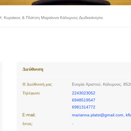
 Η. Κυριάκος & Πλάτση Μαριάννα Κάλυμνος Δωδεκάνησα.
Διεύθυνση
Η Διεύθυνσή μας:
Ενορία Χριστού, Κάλυμνος, 852
Τηλέφωνο:
2243023052
6948519547
6981314772
E-mail:
marianna.platsi@gmail.com, k
Ιστός:
-