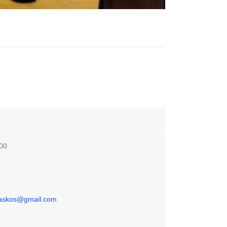
00
flaskos@gmail.com