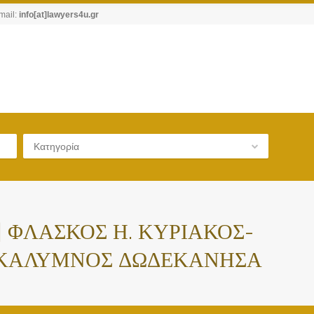
mail:
info[at]lawyers4u.gr
Κατηγορία
| ΦΛΑΣΚΟΣ Η. ΚΥΡΙΑΚΟΣ-
 ΚΑΛΥΜΝΟΣ ΔΩΔΕΚΑΝΗΣΑ