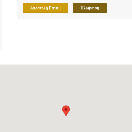
Αποστολή Email
Πλοήγηση