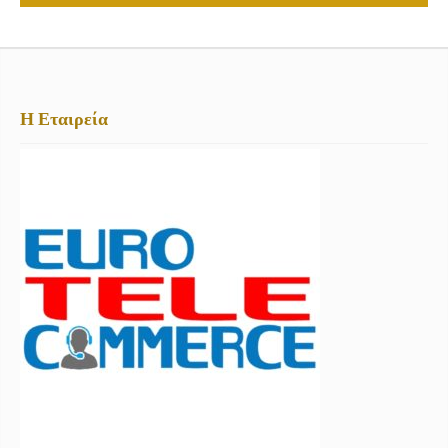
Η Εταιρεία