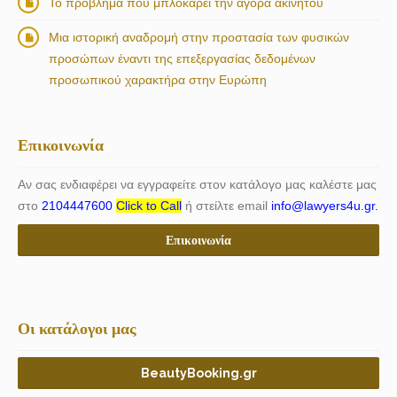
Το πρόβλημα που μπλοκάρει την αγορά ακινήτου
Μια ιστορική αναδρομή στην προστασία των φυσικών
προσώπων έναντι της επεξεργασίας δεδομένων
προσωπικού χαρακτήρα στην Ευρώπη
Επικοινωνία
Αν σας ενδιαφέρει να εγγραφείτε στον κατάλογο μας καλέστε μας
στο
2104447600
Click to Call
ή στείλτε email
info@lawyers4u.gr.
Επικοινωνία
Οι κατάλογοι μας
BeautyBooking.gr