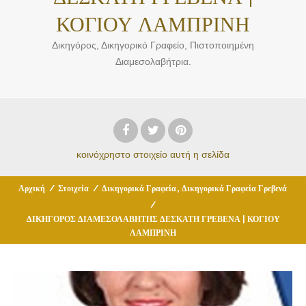
ΚΟΓΙΟΥ ΛΑΜΠΡΙΝΗ
Δικηγόρος, Δικηγορικό Γραφείο, Πιστοποιημένη
Διαμεσολαβήτρια.
κοινόχρηστο στοιχείο
αυτή η σελίδα
,
Αρχική
/
Στοιχεία
/
Δικηγορικά Γραφεία
Δικηγορικά Γραφεία Γρεβενά
/
ΔΙΚΗΓΟΡΟΣ ΔΙΑΜΕΣΟΛΑΒΗΤΗΣ ΔΕΣΚΑΤΗ ΓΡΕΒΕΝΑ | ΚΟΓΙΟΥ
ΛΑΜΠΡΙΝΗ