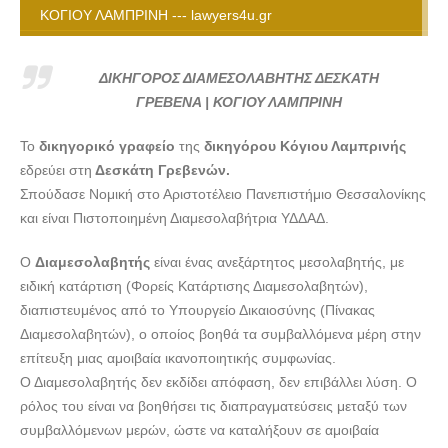
ΚΟΓΙΟΥ ΛΑΜΠΡΙΝΗ --- lawyers4u.gr
ΔΙΚΗΓΟΡΟΣ ΔΙΑΜΕΣΟΛΑΒΗΤΗΣ ΔΕΣΚΑΤΗ ΓΡΕΒΕΝΑ |
ΚΟΓΙΟΥ ΛΑΜΠΡΙΝΗ --- lawyers4u.gr
ΔΙΚΗΓΟΡΟΣ ΔΙΑΜΕΣΟΛΑΒΗΤΗΣ ΔΕΣΚΑΤΗ
ΔΙΚΗΓΟΡΟΣ ΔΙΑΜΕΣΟΛΑΒΗΤΗΣ ΔΕΣΚΑΤΗ ΓΡΕΒΕΝΑ |
ΓΡΕΒΕΝΑ | ΚΟΓΙΟΥ ΛΑΜΠΡΙΝΗ
ΚΟΓΙΟΥ ΛΑΜΠΡΙΝΗ --- lawyers4u.gr
Το
δικηγορικό γραφείο
της
δικηγόρου Κόγιου Λαμπρινής
ΔΙΚΗΓΟΡΟΣ ΔΙΑΜΕΣΟΛΑΒΗΤΗΣ ΔΕΣΚΑΤΗ ΓΡΕΒΕΝΑ |
εδρεύει στη
Δεσκάτη Γρεβενών.
ΚΟΓΙΟΥ ΛΑΜΠΡΙΝΗ --- lawyers4u.gr
Σπούδασε Νομική στο Αριστοτέλειο Πανεπιστήμιο Θεσσαλονίκης
ΔΙΚΗΓΟΡΟΣ ΔΙΑΜΕΣΟΛΑΒΗΤΗΣ ΔΕΣΚΑΤΗ ΓΡΕΒΕΝΑ |
και είναι Πιστοποιημένη Διαμεσολαβήτρια ΥΔΔΑΔ.
ΚΟΓΙΟΥ ΛΑΜΠΡΙΝΗ --- lawyers4u.gr
Ο
Διαμεσολαβητής
είναι ένας ανεξάρτητος μεσολαβητής, με
ειδική κατάρτιση (Φορείς Κατάρτισης Διαμεσολαβητών),
διαπιστευμένος από το Υπουργείο Δικαιοσύνης (Πίνακας
Διαμεσολαβητών), ο οποίος βοηθά τα συμβαλλόμενα μέρη στην
επίτευξη μιας αμοιβαία ικανοποιητικής συμφωνίας.
Ο Διαμεσολαβητής δεν εκδίδει απόφαση, δεν επιβάλλει λύση. Ο
ρόλος του είναι να βοηθήσει τις διαπραγματεύσεις μεταξύ των
συμβαλλόμενων μερών, ώστε να καταλήξουν σε αμοιβαία