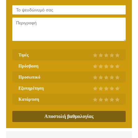
Τιμές
Πρόσβαση
Προσωπικό
Εξυπηρέτηση
Κατάρτιση
Αποστολή βαθμολογίας