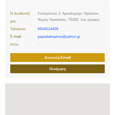
Η Διεύθυνσή
Σολομόντος 2, Αρκαλοχώρι, Ηράκλειο,
Νομός Ηρακλείου, 70300, 1ος όροφος
μας:
Τηλέφωνο:
6944514409
E-mail:
papadakispiros@yahoo.gr
Ιστός:
-
Αποστολή Email
Πλοήγηση