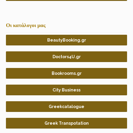
Οι κατάλογοι μας
BeautyBooking.gr
Doctors4U.gr
Bookrooms.gr
City Business
Greekcatalogue
Greek Transpotation