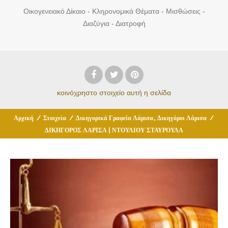
Οικογενειακό Δίκαιο - Κληρονομικά Θέματα - Μισθώσεις -
Διαζύγια - Διατροφή
κοινόχρηστο στοιχείο
αυτή η σελίδα
,
Αρχική
/
Στοιχεία
/
Δικηγορικά Γραφεία Λάρισα
Δικηγόροι Λάρισα
/
ΔΙΚΗΓΟΡΟΣ ΛΑΡΙΣΑ | ΝΤΟΥΛΙΟΥ ΣΤΑΥΡΟΥΛΑ