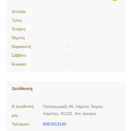
Δευτέρα
-
Τρίτη
-
Τετάρτη
-
Πέμπτη
-
Παρασκευή
-
Σάββατο
-
Κυριακή
-
Διεύθυνση
Η Διεύθυνσή
Παπακυριαζή 45, Λάρισα, Νομός
Λαρίσης, 41222, 4ος όροφος
μας:
Τηλέφωνο:
6951813145