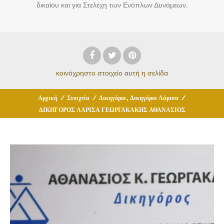
δικαίου και για Στελέχη των Ενόπλων Δυνάμεων.
κοινόχρηστο στοιχείο
αυτή η σελίδα
,
Αρχική
/
Στοιχεία
/
Δικηγόροι
Δικηγόροι Λάρισα
/
ΔΙΚΗΓΟΡΟΣ ΛΑΡΙΣΑ ΓΕΩΡΓΑΚΑΚΗΣ ΑΘΑΝΑΣΙΟΣ