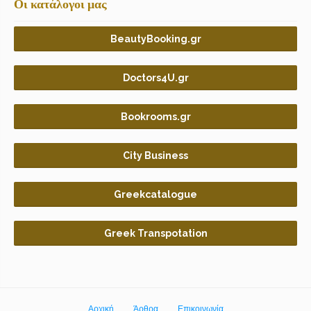
Οι κατάλογοι μας
BeautyBooking.gr
Doctors4U.gr
Bookrooms.gr
City Business
Greekcatalogue
Greek Transpotation
Αρχική
Άρθρα
Επικοινωνία