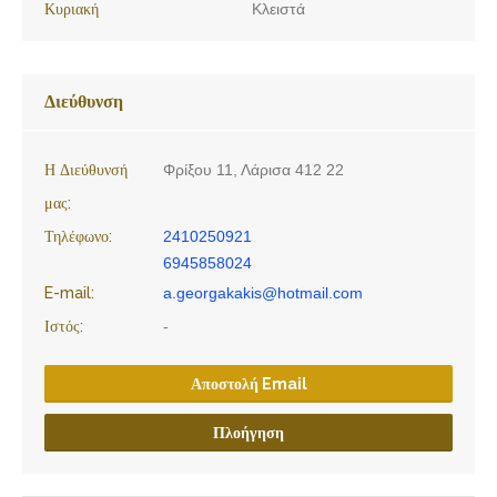
Κυριακή
Κλειστά
Διεύθυνση
Η Διεύθυνσή
Φρίξου 11, Λάρισα 412 22
μας:
Τηλέφωνο:
2410250921
6945858024
E-mail:
a.georgakakis@hotmail.com
Ιστός:
-
Αποστολή Email
Πλοήγηση