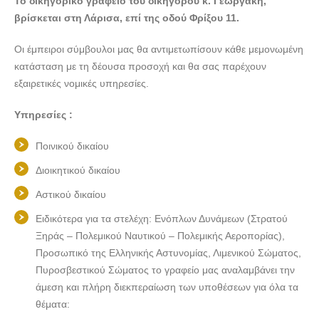
Το δικηγορικό γραφείο του δικηγόρου κ. Γεωργάκη,
βρίσκεται στη Λάρισα, επί της οδού Φρίξου 11.
Οι έμπειροι σύμβουλοι μας θα αντιμετωπίσουν κάθε μεμονωμένη
κατάσταση με τη δέουσα προσοχή και θα σας παρέχουν
εξαιρετικές νομικές υπηρεσίες.
Υπηρεσίες :
Ποινικού δικαίου
Διοικητικού δικαίου
Αστικού δικαίου
Ειδικότερα για τα στελέχη: Ενόπλων Δυνάμεων (Στρατού
Ξηράς – Πολεμικού Ναυτικού – Πολεμικής Αεροπορίας),
Προσωπικό της Ελληνικής Αστυνομίας, Λιμενικού Σώματος,
Πυροσβεστικού Σώματος το γραφείο μας αναλαμβάνει την
άμεση και πλήρη διεκπεραίωση των υποθέσεων για όλα τα
θέματα: