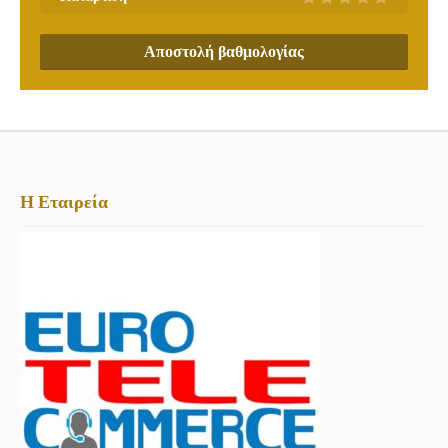
Αποστολή βαθμολογίας
Η Εταιρεία