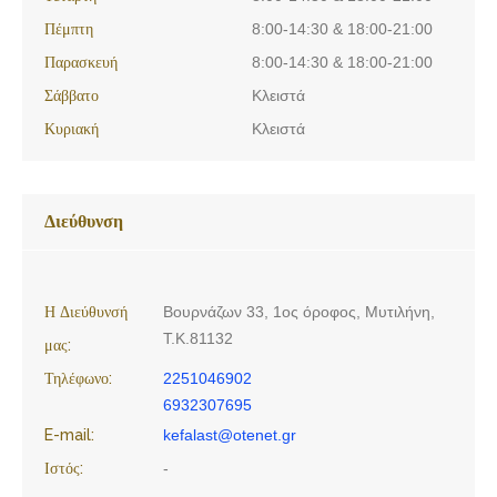
Πέμπτη
8:00-14:30 & 18:00-21:00
Παρασκευή
8:00-14:30 & 18:00-21:00
Σάββατο
Κλειστά
Κυριακή
Κλειστά
Διεύθυνση
Η Διεύθυνσή
Βουρνάζων 33, 1ος όροφος, Μυτιλήνη,
Τ.Κ.81132
μας:
Τηλέφωνο:
2251046902
6932307695
E-mail:
kefalast@otenet.gr
Ιστός:
-