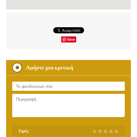
Save
Αφήστε μια κριτική
Τιμές