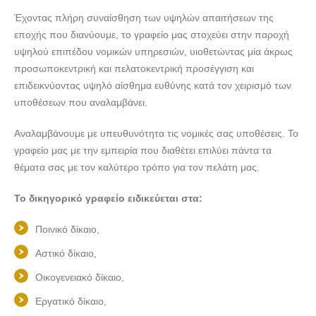
ΔΙΚΗΓΟΡΟΣ ΜΥΤΙΛΗΝΗ | ΚΕΦΑΛΑΣ ΘΕΜΙΣΤΟΚΛΗΣ ---
Έχοντας πλήρη συναίσθηση των υψηλών απαιτήσεων της
lawyers4u.gr
εποχής που διανύουμε, το γραφείο μας στοχεύει στην παροχή
υψηλού επιπέδου νομικών υπηρεσιών, υιοθετώντας μία άκρως
προσωποκεντρική και πελατοκεντρική προσέγγιση και
επιδεικνύοντας υψηλό αίσθημα ευθύνης κατά τον χειρισμό των
υποθέσεων που αναλαμβάνει.
Αναλαμβάνουμε με υπευθυνότητα τις νομικές σας υποθέσεις. Το
γραφείο μας με την εμπειρία που διαθέτει επιλύει πάντα τα
θέματα σας με τον καλύτερο τρόπο για τον πελάτη μας.
Το δικηγορικό γραφείο ειδικεύεται στα:
Ποινικό δίκαιο,
Αστικό δίκαιο,
Οικογενειακό δίκαιο,
Εργατικό δίκαιο,