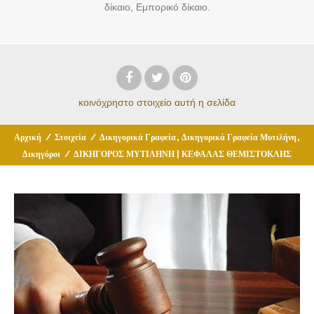
δίκαιο, Εμπορικό δίκαιο.
κοινόχρηστο στοιχείο
αυτή η σελίδα
,
,
Αρχική
/
Στοιχεία
/
Δικηγορικά Γραφεία
Δικηγορικά Γραφεία Μυτιλήνη
Δικηγόροι
/
ΔΙΚΗΓΟΡΟΣ ΜΥΤΙΛΗΝΗ | ΚΕΦΑΛΑΣ ΘΕΜΙΣΤΟΚΛΗΣ