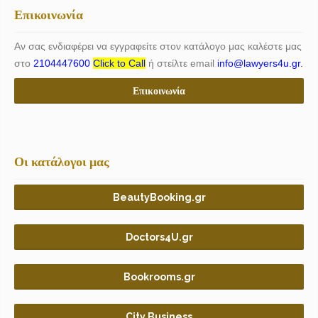
Επικοινωνία
Αν σας ενδιαφέρει να εγγραφείτε στον κατάλογο μας καλέστε μας
στο
2104447600
Click to Call
ή στείλτε email
info@lawyers4u.gr.
Επικοινωνία
Οι κατάλογοι μας
BeautyBooking.gr
Doctors4U.gr
Bookrooms.gr
City Business