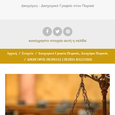
Δικηγόρος - Δικηγορικό Γραφείο στον Πειραιά
κοινόχρηστο στοιχείο
αυτή η σελίδα
,
Αρχική
/
Στοιχεία
/
Δικηγορικά Γραφεία Πειραιάς
Δικηγόροι Πειραιάς
/
ΔΙΚΗΓΟΡΟΣ ΠΕΙΡΑΙΑΣ | ΠΕΠΠΑ ΒΑΣΙΛΙΚΗ