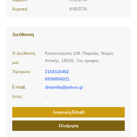
Κυριακή
ΚΛΕΙΣΤΑ
Διεύθυνση
Η Διεύθυνσή
Κολοκοτρώνη 108, Πειραιάς, Νομός
Αττικής, 18535, 7ος όροφος
μας:
Τηλέφωνο:
2104116462
6936856021
E-mail:
divamilia@yahoo.gr
Ιστός:
-
Αποστολή Email
Πλοήγηση