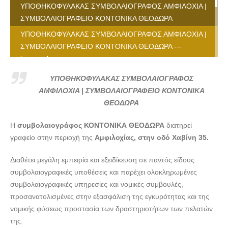
ΥΠΟΘΗΚΟΦΥΛΑΚΑΣ ΣΥΜΒΟΛΑΙΟΓΡΑΦΟΣ ΑΜΦΙΛΟΧΙΑ |
ΣΥΜΒΟΛΑΙΟΓΡΑΦΕΙΟ ΚΟΝΤΟΝΙΚΑ ΘΕΟΔΩΡΑ
ΥΠΟΘΗΚΟΦΥΛΑΚΑΣ ΣΥΜΒΟΛΑΙΟΓΡΑΦΟΣ ΑΜΦΙΛΟΧΙΑ |
ΣΥΜΒΟΛΑΙΟΓΡΑΦΕΙΟ ΚΟΝΤΟΝΙΚΑ ΘΕΟΔΩΡΑ ---
lawyers4u.gr
ΥΠΟΘΗΚΟΦΥΛΑΚΑΣ ΣΥΜΒΟΛΑΙΟΓΡΑΦΟΣ ΑΜΦΙΛΟΧΙΑ |
ΥΠΟΘΗΚΟΦΥΛΑΚΑΣ ΣΥΜΒΟΛΑΙΟΓΡΑΦΟΣ
ΣΥΜΒΟΛΑΙΟΓΡΑΦΕΙΟ ΚΟΝΤΟΝΙΚΑ ΘΕΟΔΩΡΑ ---
ΑΜΦΙΛΟΧΙΑ | ΣΥΜΒΟΛΑΙΟΓΡΑΦΕΙΟ ΚΟΝΤΟΝΙΚΑ
lawyers4u.gr
ΘΕΟΔΩΡΑ
ΥΠΟΘΗΚΟΦΥΛΑΚΑΣ ΣΥΜΒΟΛΑΙΟΓΡΑΦΟΣ ΑΜΦΙΛΟΧΙΑ |
Η
συμβολαιογράφος ΚΟΝΤΟΝΙΚΑ ΘΕΟΔΩΡΑ
διατηρεί
ΣΥΜΒΟΛΑΙΟΓΡΑΦΕΙΟ ΚΟΝΤΟΝΙΚΑ ΘΕΟΔΩΡΑ ---
γραφείο στην περιοχή της
Αμφιλοχίας, στην οδό Χαβίνη 35.
lawyers4u.gr
ΥΠΟΘΗΚΟΦΥΛΑΚΑΣ ΣΥΜΒΟΛΑΙΟΓΡΑΦΟΣ ΑΜΦΙΛΟΧΙΑ |
Διαθέτει μεγάλη εμπειρία και εξειδίκευση σε παντός είδους
ΣΥΜΒΟΛΑΙΟΓΡΑΦΕΙΟ ΚΟΝΤΟΝΙΚΑ ΘΕΟΔΩΡΑ ---
συμβολαιογραφικές υποθέσεις και παρέχει ολοκληρωμένες
lawyers4u.gr
συμβολαιογραφικές υπηρεσίες και νομικές συμβουλές,
ΥΠΟΘΗΚΟΦΥΛΑΚΑΣ ΣΥΜΒΟΛΑΙΟΓΡΑΦΟΣ ΑΜΦΙΛΟΧΙΑ |
προσανατολισμένες στην εξασφάλιση της εγκυρότητας και της
ΣΥΜΒΟΛΑΙΟΓΡΑΦΕΙΟ ΚΟΝΤΟΝΙΚΑ ΘΕΟΔΩΡΑ ---
νομικής φύσεως προστασία των δραστηριοτήτων των πελατών
lawyers4u.gr
της.