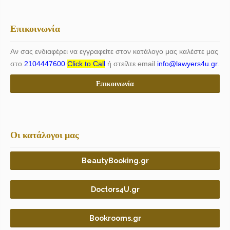
Επικοινωνία
Αν σας ενδιαφέρει να εγγραφείτε στον κατάλογο μας καλέστε μας
στο
2104447600
Click to Call
ή στείλτε email
info@lawyers4u.gr.
Επικοινωνία
Οι κατάλογοι μας
BeautyBooking.gr
Doctors4U.gr
Bookrooms.gr