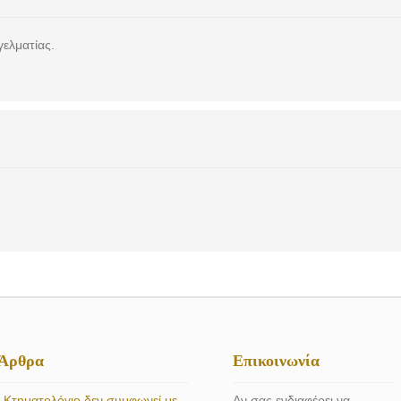
ελματίας.
 Άρθρα
Επικοινωνία
 Κτηματολόγιο δεν συμφωνεί με
Αν σας ενδιαφέρει να