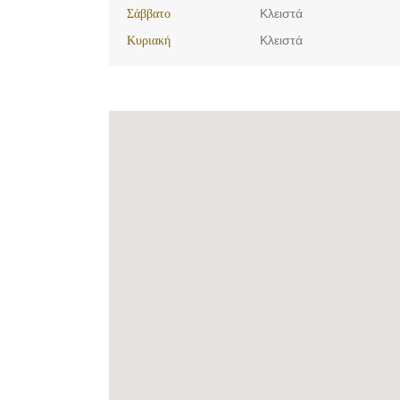
Σάββατο
Κλειστά
Κυριακή
Κλειστά