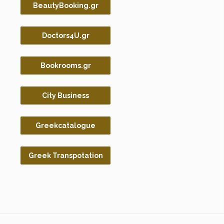
BeautyBooking.gr
Doctors4U.gr
Bookrooms.gr
City Business
Greekcatalogue
Greek Transpotation