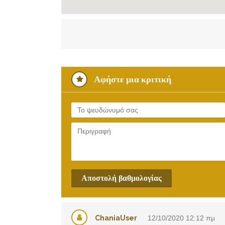
Αφήστε μια κριτική
Αποστολή βαθμολογίας
ChaniaUser
12/10/2020
12:12 πμ