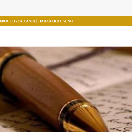
ΦΟΣ ΣΟΥΔΑ ΧΑΝΙΑ | ΠΑΠΑΔΑΚΗ ΕΛΕΝΗ