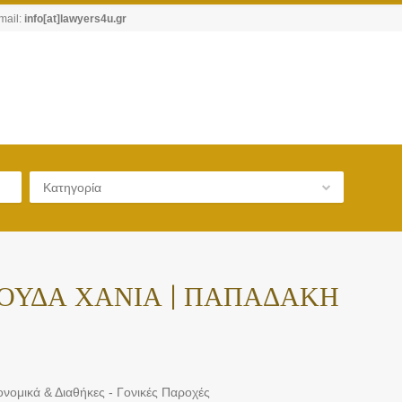
mail:
info[at]lawyers4u.gr
Κατηγορία
ΟΥΔΑ ΧΑΝΙΑ | ΠΑΠΑΔΑΚΗ
νομικά & Διαθήκες - Γονικές Παροχές