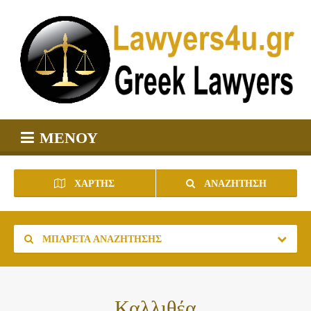
ΜΕΝΟΎ
ΧΆΡΤΗΣ
ΑΝΑΖΉΤΗΣΗ
ΜΠΑΡΈΤΑ ΑΝΑΖΉΤΗΣΗΣ
Καλλιθέα