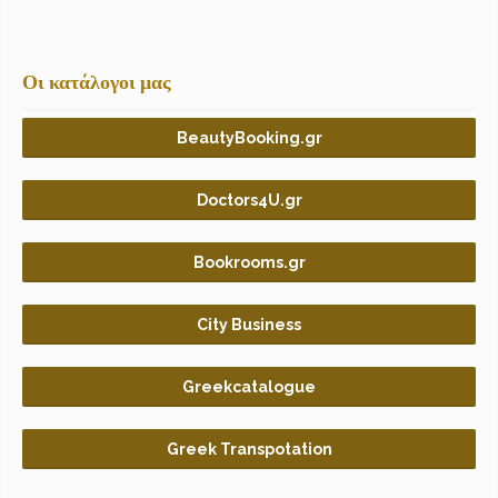
Οι κατάλογοι μας
BeautyBooking.gr
Doctors4U.gr
Bookrooms.gr
City Business
Greekcatalogue
Greek Transpotation