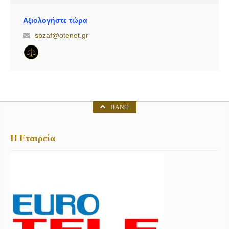
υπερχρεωμένα νοικοκυριά.
Αξιολογήστε τώρα
spzaf@otenet.gr
ΠΆΝΩ
Η Εταιρεία