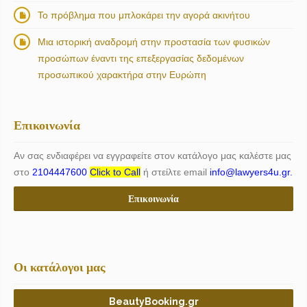
Το πρόβλημα που μπλοκάρει την αγορά ακινήτου
Μια ιστορική αναδρομή στην προστασία των φυσικών
προσώπων έναντι της επεξεργασίας δεδομένων
προσωπικού χαρακτήρα στην Ευρώπη
Επικοινωνία
Αν σας ενδιαφέρει να εγγραφείτε στον κατάλογο μας καλέστε μας
στο
2104447600
Click to Call
ή στείλτε email
info@lawyers4u.gr.
Επικοινωνία
Οι κατάλογοι μας
BeautyBooking.gr