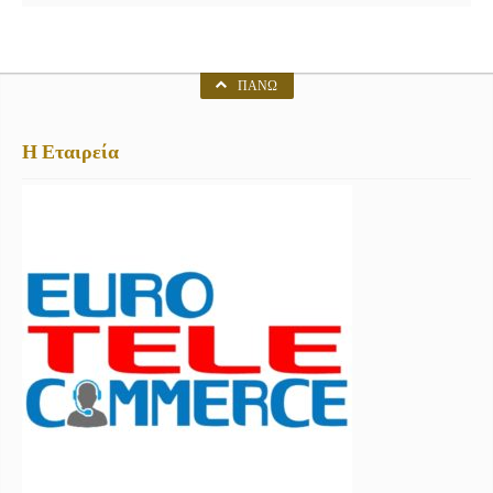
ΠΆΝΩ
Η Εταιρεία