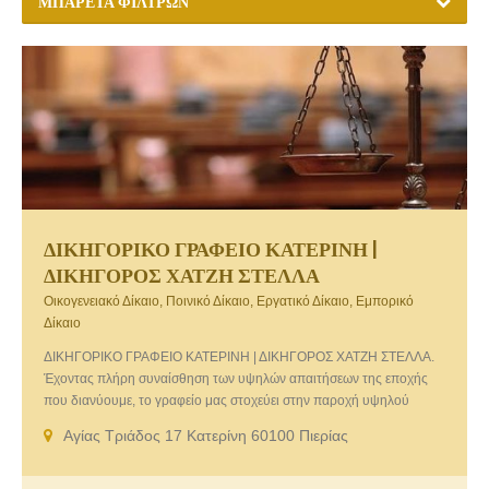
ΜΠΑΡΈΤΑ ΦΊΛΤΡΩΝ
ΔΙΚΗΓΟΡΙΚΟ ΓΡΑΦΕΙΟ ΚΑΤΕΡΙΝΗ |
ΔΙΚΗΓΟΡΟΣ ΧΑΤΖΗ ΣΤΕΛΛΑ
Οικογενειακό Δίκαιο, Ποινικό Δίκαιο, Εργατικό Δίκαιο, Εμπορικό
Δίκαιο
ΔΙΚΗΓΟΡΙΚΟ ΓΡΑΦΕΙΟ ΚΑΤΕΡΙΝΗ | ΔΙΚΗΓΟΡΟΣ ΧΑΤΖΗ ΣΤΕΛΛΑ.
Έχοντας πλήρη συναίσθηση των υψηλών απαιτήσεων της εποχής
που διανύουμε, το γραφείο μας στοχεύει στην παροχή υψηλού
επιπέδου νομικών υπηρεσιών, υιοθετώντας μία άκρως
Αγίας Τριάδος 17 Κατερίνη 60100 Πιερίας
προσωποκεντρική και πελατοκεντρική προσέγγιση και
επιδεικνύοντας υψηλό αίσθημα ευθύνης κατά τον χειρισμό των
υποθέσεων που αναλαμβάνει. Οικογενειακό Δίκαιο. Ποινικό Δίκαιο.