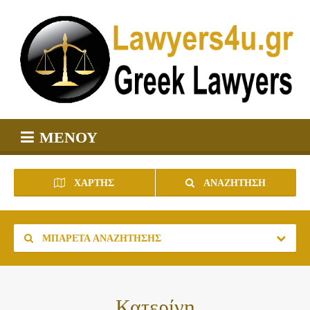
ΜΕΝΟΎ
ΧΆΡΤΗΣ
ΑΝΑΖΉΤΗΣΗ
ΜΠΑΡΈΤΑ ΑΝΑΖΉΤΗΣΗΣ
Κατερίνη