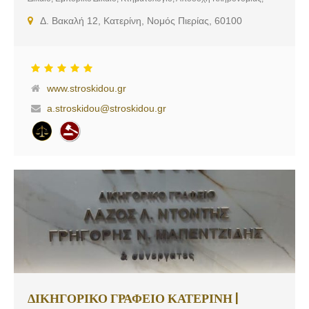
Ανώνυμες Εταιρίες, Σμβουλευτική Δικηγορία
Δ. Βακαλή 12, Κατερίνη, Νομός Πιερίας, 60100
www.stroskidou.gr
a.stroskidou@stroskidou.gr
ΔΙΚΗΓΟΡΙΚΟ ΓΡΑΦΕΙΟ ΚΑΤΕΡΙΝΗ |