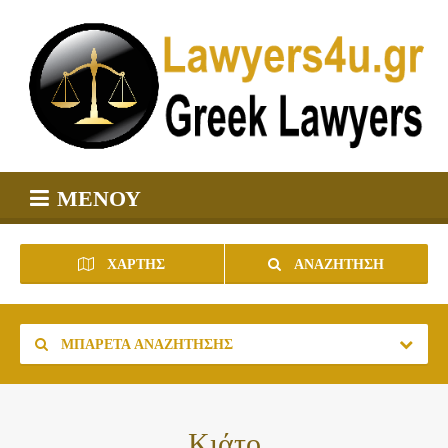
ΜΕΝΟΎ
ΧΆΡΤΗΣ
ΑΝΑΖΉΤΗΣΗ
ΜΠΑΡΈΤΑ ΑΝΑΖΉΤΗΣΗΣ
Κιάτο