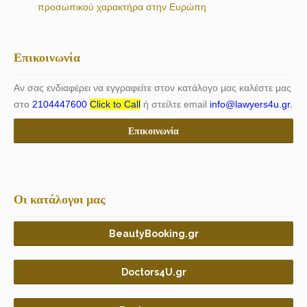
προσωπικού χαρακτήρα στην Ευρώπη
Επικοινωνία
Αν σας ενδιαφέρει να εγγραφείτε στον κατάλογο μας καλέστε μας
στο
2104447600
Click to Call
ή στείλτε email
info@lawyers4u.gr.
Επικοινωνία
Οι κατάλογοι μας
BeautyBooking.gr
Doctors4U.gr