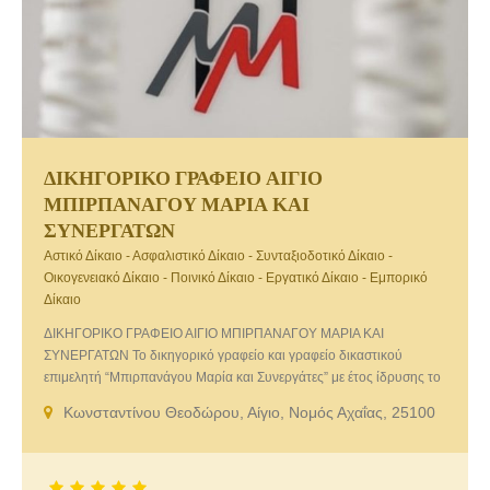
ΔΙΚΗΓΟΡΙΚΟ ΓΡΑΦΕΙΟ ΑΙΓΙΟ
ΜΠΙΡΠΑΝΑΓΟΥ ΜΑΡΙΑ ΚΑΙ
ΣΥΝΕΡΓΑΤΩΝ
Αστικό Δίκαιο - Ασφαλιστικό Δίκαιο - Συνταξιοδοτικό Δίκαιο -
Οικογενειακό Δίκαιο - Ποινικό Δίκαιο - Εργατικό Δίκαιο - Εμπορικό
Δίκαιο
ΔΙΚΗΓΟΡΙΚΟ ΓΡΑΦΕΙΟ ΑΙΓΙΟ ΜΠΙΡΠΑΝΑΓΟΥ ΜΑΡΙΑ ΚΑΙ
ΣΥΝΕΡΓΑΤΩΝ Το δικηγορικό γραφείο και γραφείο δικαστικού
επιμελητή “Μπιρπανάγου Μαρία και Συνεργάτες” με έτος ίδρυσης το
1996 παρέχει νομικές υπηρεσίες υψηλού επιπέδου και επιδόσεις
Κωνσταντίνου Θεοδώρου, Αίγιο, Νομός Αχαΐας, 25100
δικογράφων & αναγκαστικών εκτελέσων δικαστικών αποφάσεων.
Υπηρεσίες που παρέχουμε: Εμπορικό Δίκαιο, Ποινικό Δίκαιο, Αστικό
Δίκαιο, Εργατικό Δίκαιο, Οικογενειακό Δίκαιο, Υπερχρεωμένα
Νοικοκυριά