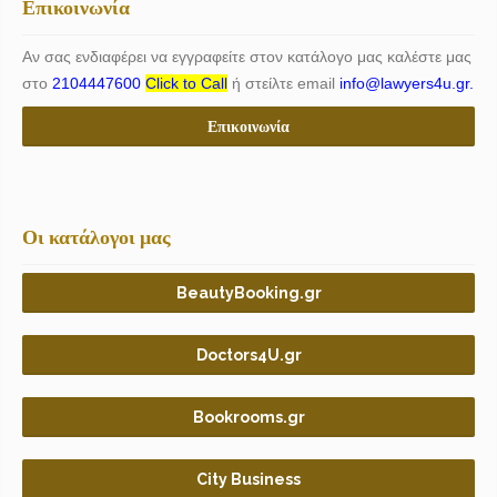
Επικοινωνία
Αν σας ενδιαφέρει να εγγραφείτε στον κατάλογο μας καλέστε μας
στο
2104447600
Click to Call
ή στείλτε email
info@lawyers4u.gr.
Επικοινωνία
Οι κατάλογοι μας
BeautyBooking.gr
Doctors4U.gr
Bookrooms.gr
City Business