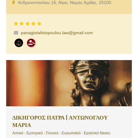
Ανδρονοπούλου 15, Αίγιο, Νομός Αχαΐας, 25100
ΔΙΕΥΘΥΝΣΗ [ email: panagiotafotopoulou.law@gmail. com ].
ΠΟΛΥΕΤΗΣ ΕΜΠΕΙΡΙΑ ΚΑΙ ΓΝΩΣΗ ΤΩΝ ΑΝΤΙΚΕΙΜΕΝΩΝ ΤΟΥ
ΑΣΤΙΚΟΥ ΔΙΚΑΙΟΥ ΕΝΟΧΙΚΟ, ΕΜΠΡΑΓΜΑΤΟ, ΟΙΚΟΓΕΝΕΙΑΚΟ,
ΚΛΗΡΟΝΟΜΙΚΟ, ΥΠΟΘΕΣΕΙΣ ΤΡΟΧΑΙΩΝ, ΕΡΓΑΤΙΚΟΥ ΔΙΚΑΙΟΥ,
ΠΟΙΝΙΚΟ, ΚΑΙ ΣΥΜΒΟΥΛΕΥΤΙΚΗ ΔΙΚΗΓΟΡΙΑΛΕΠΤΟΜΕΡΗΣ
panagiotafotopoulou.law@gmail.com
ΕΝΑΣΧΟΛΗΣΗ, ΕΠΙΜΕΛΕΙΑ, ΟΞΥΔΕΡΚΕΙΑ, ΕΝΤΙΜΟΤΗΤΑ,
ΣΥΝΕΠΕΙΑ, ΕΠΙΤΥΧΗΣ ΕΚΒΑΣΗ ΤΩΝ ΥΠΟΘΕΣΕΩΝ ΣΤΗΝ
ΣΥΝΤΡΗΠΤΙΚΗ ΤΟΥΣ ΠΛΕΙΟΨΗΦΙΑ.
ΔΙΚΗΓΟΡΟΣ ΠΑΤΡΑ | ΑΝΤΩΝΟΓΛΟΥ
ΜΑΡΙΑ
Αστικό - Εμπορικό - Ποινικό - Ευρωπαϊκό - Εργατικό δίκαιο.