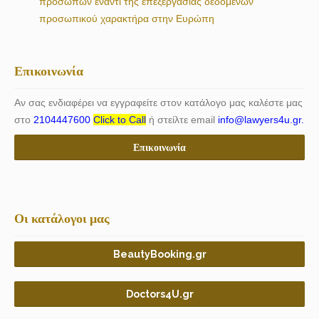
προσώπων έναντι της επεξεργασίας δεδομένων
προσωπικού χαρακτήρα στην Ευρώπη
Επικοινωνία
Αν σας ενδιαφέρει να εγγραφείτε στον κατάλογο μας καλέστε μας
στο
2104447600
Click to Call
ή στείλτε email
info@lawyers4u.gr.
Επικοινωνία
Οι κατάλογοι μας
BeautyBooking.gr
Doctors4U.gr