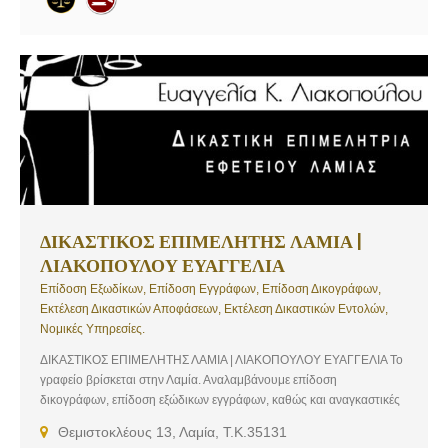
ΔΙΚΑΣΤΙΚΟΣ ΕΠΙΜΕΛΗΤΗΣ ΛΑΜΙΑ |
ΛΙΑΚΟΠΟΥΛΟΥ ΕΥΑΓΓΕΛΙΑ
Επίδοση Εξωδίκων, Επίδοση Εγγράφων, Επίδοση Δικογράφων,
Εκτέλεση Δικαστικών Αποφάσεων, Εκτέλεση Δικαστικών Εντολών,
Νομικές Υπηρεσίες.
ΔΙΚΑΣΤΙΚΟΣ ΕΠΙΜΕΛΗΤΗΣ ΛΑΜΙΑ | ΛΙΑΚΟΠΟΥΛΟΥ ΕΥΑΓΓΕΛΙΑ Το
γραφείο βρίσκεται στην Λαμία. Αναλαμβάνουμε επίδοση
δικογράφων, επίδοση εξώδικων εγγράφων, καθώς και αναγκαστικές
εκτελέσεις Εκτελεστών Τίτλων – Δικαστικών Αποφάσεων. Υπηρεσίες:
Θεμιστοκλέους 13, Λαμία, Τ.Κ.35131
Επίδοση Εξωδίκων, Επίδοση Εγγράφων, Επίδοση Δικογράφων,