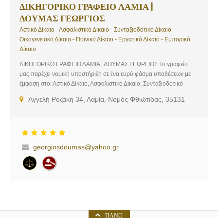
ΔΙΚΗΓΟΡΙΚΟ ΓΡΑΦΕΙΟ ΛΑΜΙΑ |
ΔΟΥΜΑΣ ΓΕΩΡΓΙΟΣ
Αστικό Δίκαιο - Ασφαλιστικό Δίκαιο - Συνταξιοδοτικό Δίκαιο -
Οικογενειακό Δίκαιο - Ποινικό Δίκαιο - Εργατικό Δίκαιο - Εμπορικό
Δίκαιο
ΔΙΚΗΓΟΡΙΚΟ ΓΡΑΦΕΙΟ ΛΑΜΙΑ | ΔΟΥΜΑΣ ΓΕΩΡΓΙΟΣ Το γραφείο
μας παρέχει νομική υποστήριξη σε ένα ευρύ φάσμα υποθέσεων με
έμφαση στο: Αστικό Δίκαιο, Ασφαλιστικό Δίκαιο, Συνταξιοδοτικό
Δίκαιο, Οικογενειακό Δίκαιο, Ποινικό Δίκαιο, Εργατικό Δίκαιο,
Αγγελή Ροζάκη 34, Λαμία, Νομός Φθιώτιδας, 35131
Εμπορικό Δίκαιο
georgiosdoumas@yahoo.gr
ΠΆΝΩ