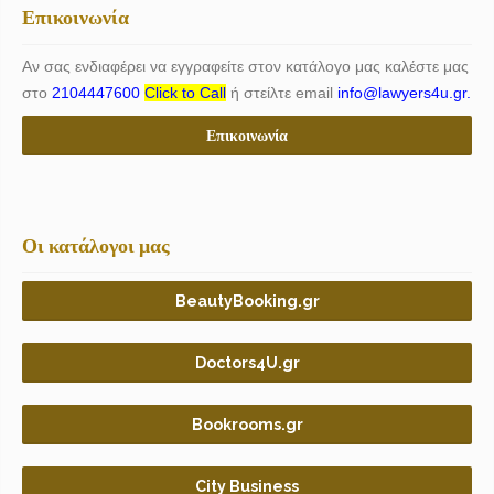
Επικοινωνία
Αν σας ενδιαφέρει να εγγραφείτε στον κατάλογο μας καλέστε μας
στο
2104447600
Click to Call
ή στείλτε email
info@lawyers4u.gr.
Επικοινωνία
Οι κατάλογοι μας
BeautyBooking.gr
Doctors4U.gr
Bookrooms.gr
City Business