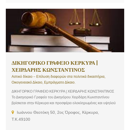
ΔΙΚΗΓΟΡΙΚΟ ΓΡΑΦΕΙΟ ΚΕΡΚΥΡΑ |
ΧΕΙΡΔΑΡΗΣ ΚΩΝΣΤΑΝΤΙΝΟΣ
Αστικό δίκαιο – Επίλυση διαφορών στα πολιτικά δικαστήρια,
Οικογενειακό Δίκαιο, Εμπράγματο Δίκαιο.
ΔΙΚΗΓΟΡΙΚΟ ΓΡΑΦΕΙΟ ΚΕΡΚΥΡΑ | ΧΕΙΡΔΑΡΗΣ ΚΩΝΣΤΑΝΤΙΝΟΣ
Το Δικηγορικό Γραφείο του Δικηγόρου Χειρδάρη Κωνσταντίνου
βρίσκεται στην Κέρκυρα και προσφέρει ολοκληρωμένες και υψηλού
επιπέδου νομικές υπηρεσίες. Έχοντας πλήρη συναίσθηση των
Ιωάννου Θεοτόκη 50, 2ος Όροφος, Κέρκυρα,
υψηλών απαιτήσεων της εποχής που διανύουμε, το γραφείο μας
Τ.Κ.49100
στοχεύει στην παροχή υψηλού επιπέδου νομικών υπηρεσιών,
υιοθετώντας μία άκρως προσωποκεντρική και πελατοκεντρική