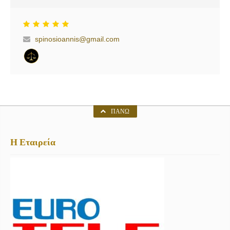
spinosioannis@gmail.com
ΠΆΝΩ
Η Εταιρεία