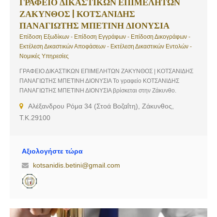
ΓΡΑΦΕΙΟ ΔΙΚΑΣΤΙΚΩΝ ΕΠΙΜΕΛΗΤΩΝ
ΖΑΚΥΝΘΟΣ | ΚΟΤΣΑΝΙΔΗΣ
ΠΑΝΑΓΙΩΤΗΣ ΜΠΕΤΙΝΗ ΔΙΟΝΥΣΙΑ
Επίδοση Εξωδίκων - Επίδοση Εγγράφων - Επίδοση Δικογράφων -
Εκτέλεση Δικαστικών Αποφάσεων - Εκτέλεση Δικαστικών Εντολών -
Νομικές Υπηρεσίες
ΓΡΑΦΕΙΟ ΔΙΚΑΣΤΙΚΩΝ ΕΠΙΜΕΛΗΤΩΝ ΖΑΚΥΝΘΟΣ | ΚΟΤΣΑΝΙΔΗΣ
ΠΑΝΑΓΙΩΤΗΣ ΜΠΕΤΙΝΗ ΔΙΟΝΥΣΙΑ Το γραφείο ΚΟΤΣΑΝΙΔΗΣ
ΠΑΝΑΓΙΩΤΗΣ ΜΠΕΤΙΝΗ ΔΙΟΝΥΣΙΑ βρίσκεται στην Ζάκυνθο.
Αναλαμβάνουμε επίδοση δικογράφων, επίδοση εξώδικων εγγράφων,
Αλέξανδρου Ρόμα 34 (Στοά Βοζαΐτη), Ζάκυνθος,
καθώς και αναγκαστικές εκτελέσεις Εκτελεστών Τίτλων – Δικαστικών
Τ.Κ.29100
Αποφάσεων. Υπηρεσίες: Επίδοση Εξωδίκων, Επίδοση Εγγράφων,
Επίδοση Δικογράφων, Εκτέλεση Δικαστικών Αποφάσεων, Εκτέλεση
Δικαστικών Εντολών, Νομικές Υπηρεσίες
Αξιολογήστε τώρα
kotsanidis.betini@gmail.com