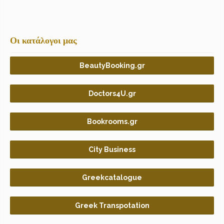
Οι κατάλογοι μας
BeautyBooking.gr
Doctors4U.gr
Bookrooms.gr
City Business
Greekcatalogue
Greek Transpotation