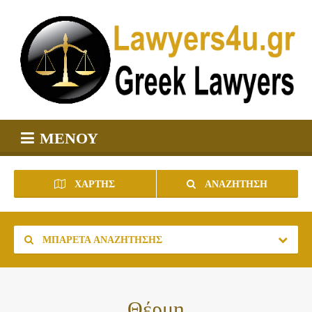
ΜΕΝΟΎ
ΧΆΡΤΗΣ
ΑΝΑΖΉΤΗΣΗ
ΜΠΑΡΈΤΑ ΑΝΑΖΉΤΗΣΗΣ
Θέρμη