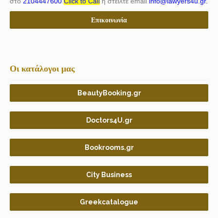
στο
2104447600
Click to Call
ή στείλτε email
info@lawyers4u.gr.
Επικοινωνία
Οι κατάλογοι μας
BeautyBooking.gr
Doctors4U.gr
Bookrooms.gr
City Business
Greekcatalogue