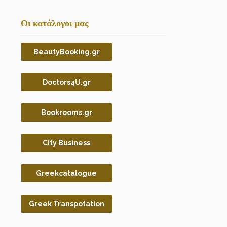
Οι κατάλογοι μας
BeautyBooking.gr
Doctors4U.gr
Bookrooms.gr
City Business
Greekcatalogue
Greek Transpotation