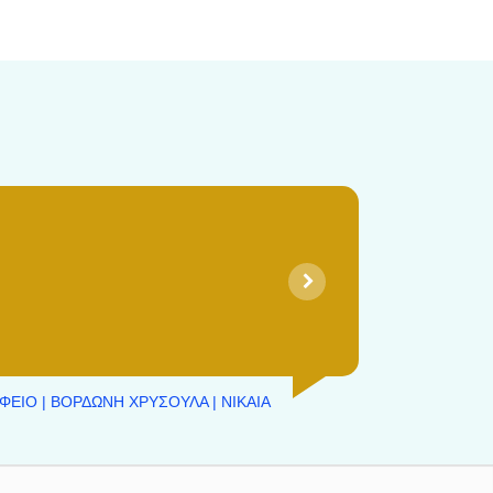
ΦΕΙΟ | ΒΟΡΔΩΝΗ ΧΡΥΣΟΥΛΑ | ΝΙΚΑΙΑ