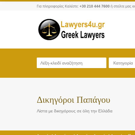
Για πληροφορίες Καλέστε:
+30 210 444 7600
ή στείλτε μας e
Κατηγορία
Δικηγόροι Παπάγου
Λίστα με δικηγόρους σε όλη την Ελλάδα