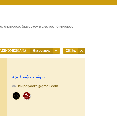
υ, δικηγορος διαζυγιων παπαγου, δικηγορος
ΑΞΙΝΌΜΙΣΗ ΑΝΆ:
Ημερομηνία
ΣΕΙΡΆ:
Αξιολογήστε τώρα
kikipolydora@gmail.com
,