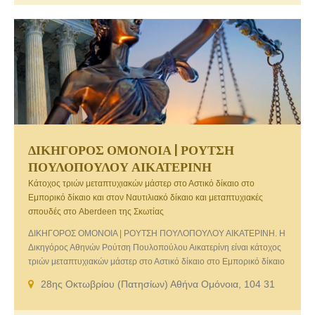
ΔΙΚΗΓΟΡΟΣ ΟΜΟΝΟΙΑ | ΡΟΥΤΣΗ
ΠΟΥΛΟΠΟΥΛΟΥ ΑΙΚΑΤΕΡΙΝΗ
Κάτοχος τριών μεταπτυχιακών μάστερ στο Αστικό δίκαιο στο
Εμπορικό δίκαιο και στον Ναυτιλιακό δίκαιο και μεταπτυχιακές
σπουδές στο Aberdeen της Σκωτίας
ΔΙΚΗΓΟΡΟΣ ΟΜΟΝΟΙΑ | ΡΟΥΤΣΗ ΠΟΥΛΟΠΟΥΛΟΥ ΑΙΚΑΤΕΡΙΝΗ. Η
Δικηγόρος Αθηνών Ρούτση Πουλοπούλου Αικατερίνη είναι κάτοχος
τριών μεταπτυχιακών μάστερ στο Αστικό δίκαιο στο Εμπορικό δίκαιο
και στον Ναυτιλιακό δίκαιο και μεταπτυχιακές σπουδές στο
28ης Οκτωβρίου (Πατησίων) Αθήνα Ομόνοια, 104 31
Aberdeen της Σκωτίας. Ως αριστούχος της νομικής σχολής Αθηνών
στην οποία εισήχθη από τους πρώτους την πρώτη φορά που έδωσε