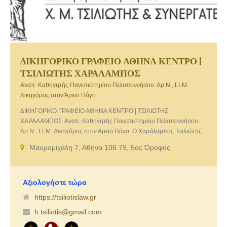
ΔΙΚΗΓΟΡΙΚΟ ΓΡΑΦΕΙΟ ΑΘΗΝΑ ΚΕΝΤΡΟ |
ΤΣΙΛΙΩΤΗΣ ΧΑΡΑΛΑΜΠΟΣ
Αναπ. Καθηγητής Πανεπιστημίου Πελοποννήσου. Δρ.Ν., LLM.
Δικηγόρος στον Άρειο Πάγο
ΔΙΚΗΓΟΡΙΚΟ ΓΡΑΦΕΙΟ ΑΘΗΝΑ ΚΕΝΤΡΟ | ΤΣΙΛΙΩΤΗΣ
ΧΑΡΑΛΑΜΠΟΣ. Αναπ. Καθηγητής Πανεπιστημίου Πελοποννήσου.
Δρ.Ν., LLM. Δικηγόρος στον Άρειο Πάγο. O Χαράλαμπος Τσιλιώτης
διατηρεί δικηγορικό γραφείο στην οδό Μαυρομιχάλη 7, στο κέντρο
Μαυρομιχάλη 7, Αθήνα 106 79, 5ος Όροφος
της Αθήνας, αντιμετωπίζοντας με προθυμία, μεθοδικότητα και λογική
κάθε νέα υπόθεση με ιδιαίτερη έμφαση σε ζητήματα που χρήζουν
λεπτού νομικού χειρισμού.
Αξιολογήστε τώρα
https://tsiliotislaw.gr
h.tsiliotis@gmail.com