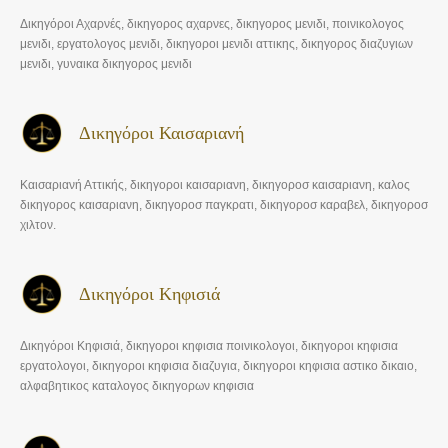
Δικηγόροι Αχαρνές, δικηγορος αχαρνες, δικηγορος μενιδι, ποινικολογος
μενιδι, εργατολογος μενιδι, δικηγοροι μενιδι αττικης, δικηγορος διαζυγιων
μενιδι, γυναικα δικηγορος μενιδι
Δικηγόροι Καισαριανή
Καισαριανή Αττικής, δικηγοροι καισαριανη, δικηγοροσ καισαριανη, καλος
δικηγορος καισαριανη, δικηγοροσ παγκρατι, δικηγοροσ καραβελ, δικηγοροσ
χιλτον.
Δικηγόροι Κηφισιά
Δικηγόροι Κηφισιά, δικηγοροι κηφισια ποινικολογοι, δικηγοροι κηφισια
εργατολογοι, δικηγοροι κηφισια διαζυγια, δικηγοροι κηφισια αστικο δικαιο,
αλφαβητικος καταλογος δικηγορων κηφισια