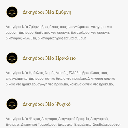
Δικηγόροι Νέα Σμύρνη
Δικηγόροι Νέα Σμύρνη βρες όλους τους επαγγελματίες. Δικηγοροι νεα
σμυρνη, Δικηγοροι διαζυγιων νεα σμυρνη, Εργατολογοι νεα σμυρνη,
δικηγορος καλλιθεα, δικηγορικα γραφεια νεα σμυρνη
Δικηγόροι Νέο Ηράκλειο
Δικηγόροι Νέο Ηράκλειο, Νομός Αττικής, Ελλάδα, βρες όλους τους
επαγγελματίες. Δικηγοροι αστικο δικαιο νεο ηρακλειο. Δικηγοροι ποινικο
δικαιο νεο ηρακλειο, αγωγη νεο ηρακλειο, κοκκινα δανεια νεο ηρακλειο,
υπερχρεωμενα νοικοκυρια δικηγοροι νεο ηρακλειο, δικηγοροι νομος
κατσελη νεο ηρακλειο
Δικηγόροι Νέο Ψυχικό
Δικηγόροι Νέο Ψυχικό, Δικηγόροι, Δικηγορικά Γραφεία, Δικηγορικές
Εταιρείες, Δικαστικοί Γραφολόγοι, Δικαστικοί Επιμελητές, Συμβολαιογράφοι