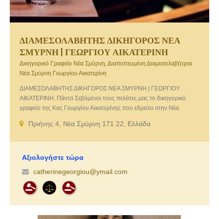
ΔΙΑΜΕΣΟΛΑΒΗΤΗΣ ΔΙΚΗΓΟΡΟΣ ΝΕΑ
ΣΜΥΡΝΗ | ΓΕΩΡΓΙΟΥ ΑΙΚΑΤΕΡΙΝΗ
Δικηγορικό Γραφείο Νέα Σμύρνη, Διαπιστευμένη Διαμεσολαβήτρια
Νέα Σμύρνη Γεωργίου Αικατερίνη
ΔΙΑΜΕΣΟΛΑΒΗΤΗΣ ΔΙΚΗΓΟΡΟΣ ΝΕΑ ΣΜΥΡΝΗ | ΓΕΩΡΓΙΟΥ
ΑΙΚΑΤΕΡΙΝΗ. Πάντα Σεβόμενοι τους πελάτες μας το δικηγορικό
γραφείο της Κας Γεωργίου Αικατερίνης που εδρεύει στην Νέα
Σμύρνη Αττικής στηρίζεται απόλυτα στην γνώση του αντικειμένου με
Πριήνης 4, Νέα Σμύρνη 171 22, Ελλάδα
συνέπεια και ακρίβεια, δίνοντας αποτελεσματική λύση στα
προβλήματά σας. Το δικηγορικό γραφείο μας με την πολυετή
εμπειρία του προσφέρει τις εξής υπηρεσίες:
Αξιολογήστε τώρα
catherinegeorgiou@ymail.com