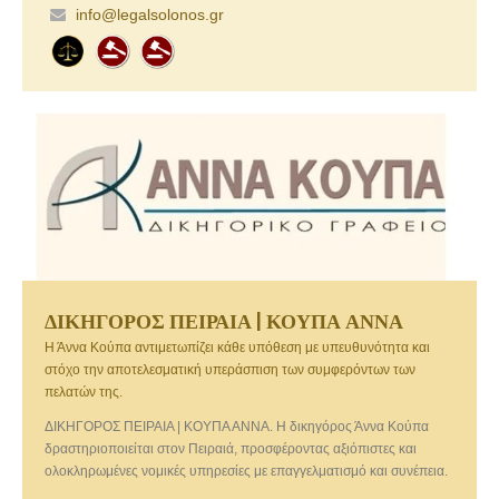
info@legalsolonos.gr
ΔΙΚΗΓΟΡΟΣ ΠΕΙΡΑΙΑ | ΚΟΥΠΑ ΑΝΝΑ
Η Άννα Κούπα αντιμετωπίζει κάθε υπόθεση με υπευθυνότητα και
στόχο την αποτελεσματική υπεράσπιση των συμφερόντων των
πελατών της.
ΔΙΚΗΓΟΡΟΣ ΠΕΙΡΑΙΑ | ΚΟΥΠΑ ΑΝΝΑ. Η δικηγόρος Άννα Κούπα
δραστηριοποιείται στον Πειραιά, προσφέροντας αξιόπιστες και
ολοκληρωμένες νομικές υπηρεσίες με επαγγελματισμό και συνέπεια.
Με εμπειρία σε αστικό, οικογενειακό, ποινικό και εμπορικό δίκαιο,