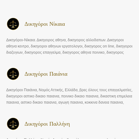
Δικηγόροι Νίκαια
Δικηγόροι-Νίκαια. Δικηγορος αθηνα, δικηγορος αλλοδαπων. Δικηγοροι
αθηνα κεντρο, δικηγοροι αθηνων εργατολογοι, δικηγορος on line, δικηγοροι
διαζυγιων, δικηγορος επαγγελμα, δικηγορος αθηνα ποινικο, δικηγορος
θεσσαλονικη, vres dikogoro
Δικηγόροι Παιάνια
Δικηγόροι Παιάνια, Νομός Αττικής, Ελλάδα, βρες όλους τους επαγγελματίες,
δικηγοροι αστικο δικαιο παιανια, ποινικο δικαιο παιανια, δικαστικη επιμελεια
παιανια, αστικο δικαιο παιανια, αγωγη παιανια, κοκκινα δανεια παιανια,
νομος κατσελη παιανια
Δικηγόροι Παλλήνη