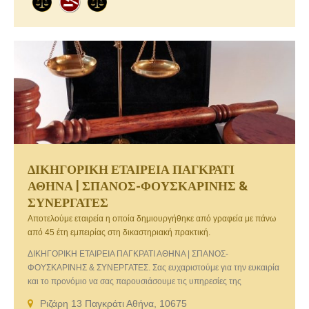
ΔΙΚΗΓΟΡΙΚΗ ΕΤΑΙΡΕΙΑ ΠΑΓΚΡΑΤΙ
ΑΘΗΝΑ | ΣΠΑΝΟΣ-ΦΟΥΣΚΑΡΙΝΗΣ &
ΣΥΝΕΡΓΑΤΕΣ
Αποτελούμε εταιρεία η οποία δημιουργήθηκε από γραφεία με πάνω
από 45 έτη εμπειρίας στη δικαστηριακή πρακτική.
ΔΙΚΗΓΟΡΙΚΗ ΕΤΑΙΡΕΙΑ ΠΑΓΚΡΑΤΙ ΑΘΗΝΑ | ΣΠΑΝΟΣ-
ΦΟΥΣΚΑΡΙΝΗΣ & ΣΥΝΕΡΓΑΤΕΣ. Σας ευχαριστούμε για την ευκαιρία
και το προνόμιο να σας παρουσιάσουμε τις υπηρεσίες της
Δικηγορικής μας Εταιρείας, μίας από τις πιο επιτυχημένες και
Ριζάρη 13 Παγκράτι Αθήνα, 10675
αναγνωρισμένες Δικηγορικές Εταιρείες.Αποτελούμε εταιρεία η οποία