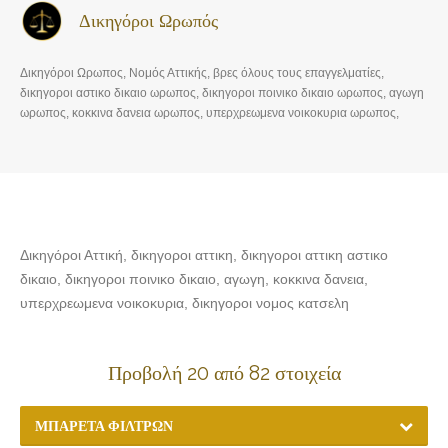
Δικηγόροι Ωρωπός
Δικηγόροι Ωρωπος, Νομός Αττικής, βρες όλους τους επαγγελματίες,
δικηγοροι αστικο δικαιο ωρωπος, δικηγοροι ποινικο δικαιο ωρωπος, αγωγη
ωρωπος, κοκκινα δανεια ωρωπος, υπερχρεωμενα νοικοκυρια ωρωπος,
δικηγοροι νομος κατσελη ωρωπος
Δικηγόροι Αττική, δικηγοροι αττικη, δικηγοροι αττικη αστικο
δικαιο, δικηγοροι ποινικο δικαιο, αγωγη, κοκκινα δανεια,
υπερχρεωμενα νοικοκυρια, δικηγοροι νομος κατσελη
Προβολή 20 από 82 στοιχεία
ΜΠΑΡΈΤΑ ΦΊΛΤΡΩΝ