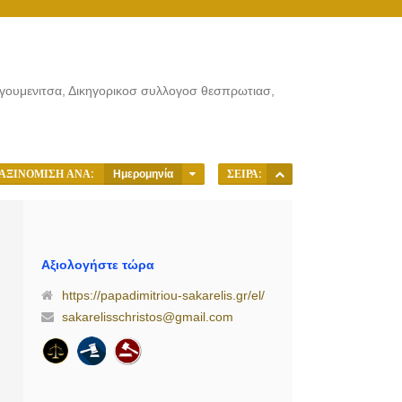
ηγουμενιτσα, Δικηγορικοσ συλλογοσ θεσπρωτιασ,
ΑΞΙΝΌΜΙΣΗ ΑΝΆ:
Ημερομηνία
ΣΕΙΡΆ:
Αξιολογήστε τώρα
https://papadimitriou-sakarelis.gr/el/
sakarelisschristos@gmail.com
ν