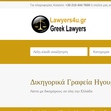
Για πληροφορίες Καλέστε:
+30 210 444 7600
ή στείλτε μας e
Κατηγορία
Δικηγορικά Γραφεία Ηγου
Λίστα με δικηγόρους σε όλη την Ελλάδα