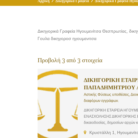
Αρχική
/
Δικηγορικά Γραφεία
/
Δικηγορικά Γραφεία Ηγου
Δικηγορικά Γραφεία Ηγουμενίτσα Θεσπρωτίας, δικη
Γουλα δικηγοροσ ηγουμενιτσα
Προβολή 3 από 3 στοιχεία
ΔΙΚΗΓΟΡΙΚΗ ΕΤΑΙ
ΠΑΠΑΔΗΜΗΤΡΙΟΥ 
Αστικής Φύσεως υποθέσεις, Διοι
διαφόρων εγγράφων.
ΔΙΚΗΓΟΡΙΚΗ ΕΤΑΙΡΕΙΑ ΗΓΟΥΜ
ΕΝΑΣΧΟΛΗΣΗΣ ΔΙΚΗΓΟΡΙΚΗΣ ΕΤΑ
δικαιοδοσίας, δημοσίων αρχών 
συμβάσεων και κάθε φύσεως κει
Κρυστάλλη 1, Ηγουμενίτ
κατάρτιση συμβάσεων και, γενικά