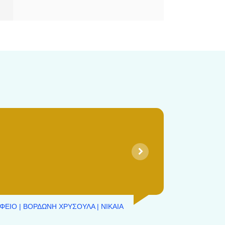
.
ε
ι
ΦΕΙΟ | ΒΟΡΔΩΝΗ ΧΡΥΣΟΥΛΑ | ΝΙΚΑΙΑ