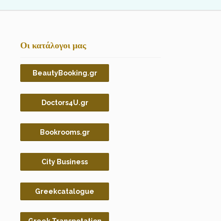
Οι κατάλογοι μας
BeautyBooking.gr
Doctors4U.gr
Bookrooms.gr
City Business
Greekcatalogue