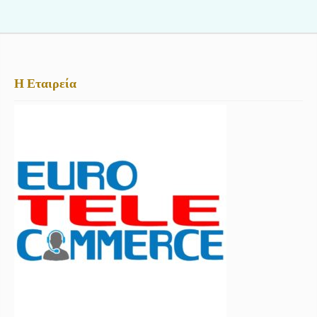
Η Εταιρεία