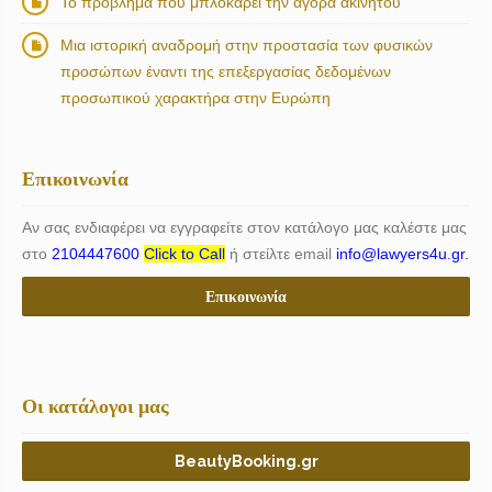
Το πρόβλημα που μπλοκάρει την αγορά ακινήτου
Μια ιστορική αναδρομή στην προστασία των φυσικών
προσώπων έναντι της επεξεργασίας δεδομένων
προσωπικού χαρακτήρα στην Ευρώπη
Επικοινωνία
Αν σας ενδιαφέρει να εγγραφείτε στον κατάλογο μας καλέστε μας
στο
2104447600
Click to Call
ή στείλτε email
info@lawyers4u.gr.
Επικοινωνία
Οι κατάλογοι μας
BeautyBooking.gr