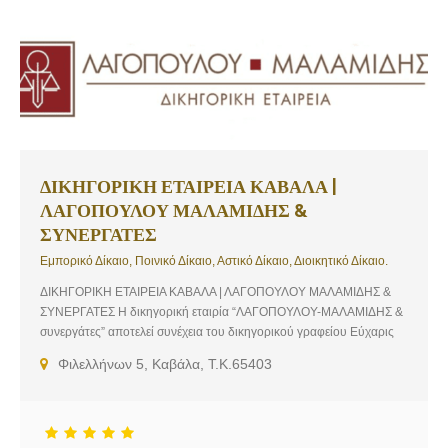
ΔΙΚΗΓΟΡΙΚΗ ΕΤΑΙΡΕΙΑ ΚΑΒΑΛΑ |
ΛΑΓΟΠΟΥΛΟΥ ΜΑΛΑΜΙΔΗΣ &
ΣΥΝΕΡΓΑΤΕΣ
Εμπορικό Δίκαιο, Ποινικό Δίκαιο, Αστικό Δίκαιο, Διοικητικό Δίκαιο.
ΔΙΚΗΓΟΡΙΚΗ ΕΤΑΙΡΕΙΑ ΚΑΒΑΛΑ | ΛΑΓΟΠΟΥΛΟΥ ΜΑΛΑΜΙΔΗΣ &
ΣΥΝΕΡΓΑΤΕΣ Η δικηγορική εταιρία “ΛΑΓΟΠΟΥΛΟΥ-ΜΑΛΑΜΙΔΗΣ &
συνεργάτες” αποτελεί συνέχεια του δικηγορικού γραφείου Εύχαρις
Λαγοπούλου & συνεργάτες που ιδρύθηκε το 1989 και
Φιλελλήνων 5, Καβάλα, Τ.Κ.65403
δραστηριοποιείται σε όλους τους τομείς δικαίου, με δίκτυο
εξειδικευμένων συνεργατών, στις περισσότερες πόλεις της Ελλάδας.
Η νομική εξειδίκευση, η αδιάλειπτη ενασχόληση, η μαχητική
δικαστηριακή παράσταση και η επιτυχής υπεράσπιση των εντολέων