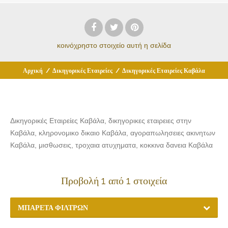
κοινόχρηστο στοιχείο
αυτή η σελίδα
Αρχική
/
Δικηγορικές Εταιρείες
/
Δικηγορικές Εταιρείες Καβάλα
Δικηγορικές Εταιρείες Καβάλα, δικηγορικες εταιρειες στην
Καβάλα, κληρονομικο δικαιο Καβάλα, αγοραπωλησειες ακινητων
Καβάλα, μισθωσεις, τροχαια ατυχηματα, κοκκινα δανεια Καβάλα
Προβολή 1 από 1 στοιχεία
ΜΠΑΡΈΤΑ ΦΊΛΤΡΩΝ