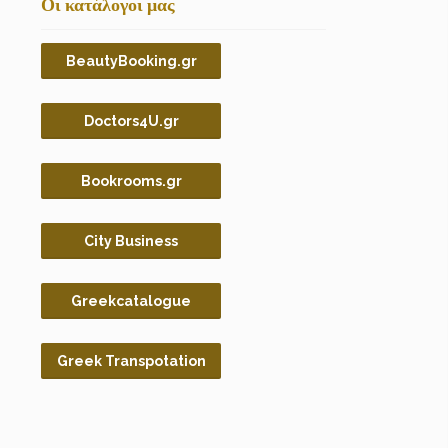
Οι κατάλογοι μας
BeautyBooking.gr
Doctors4U.gr
Bookrooms.gr
City Business
Greekcatalogue
Greek Transpotation