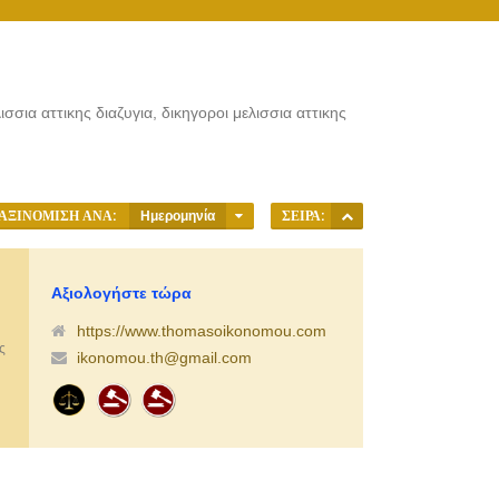
ισσια αττικης διαζυγια, δικηγοροι μελισσια αττικης
ΑΞΙΝΌΜΙΣΗ ΑΝΆ:
Ημερομηνία
ΣΕΙΡΆ:
Αξιολογήστε τώρα
https://www.thomasoikonomou.com
ς
ikonomou.th@gmail.com