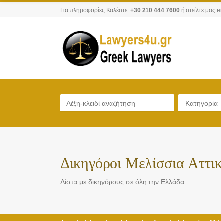
Για πληροφορίες Καλέστε:
+30 210 444 7600
ή στείλτε μας e
Κατηγορία
Δικηγόροι Μελίσσια Αττι
Λίστα με δικηγόρους σε όλη την Ελλάδα