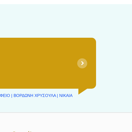
ΦΕΙΟ | ΒΟΡΔΩΝΗ ΧΡΥΣΟΥΛΑ | ΝΙΚΑΙΑ