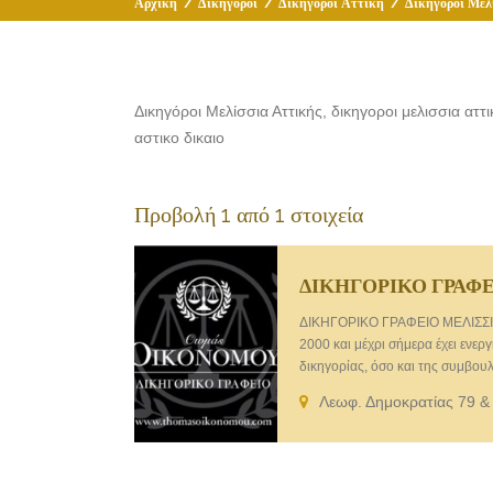
Αρχική
/
Δικηγόροι
/
Δικηγόροι Αττική
/
Δικηγόροι Μελ
Δικηγόροι Μελίσσια Αττικής, δικηγοροι μελισσια αττι
αστικο δικαιο
Προβολή 1 από 1 στοιχεία
ΔΙΚΗΓΟΡΙΚΟ ΓΡΑΦ
ΔΙΚΗΓΟΡΙΚΟ ΓΡΑΦΕΙΟ ΜΕΛΙΣΣΙΑ 
2000 και μέχρι σήμερα έχει ενερ
δικηγορίας, όσο και της συμβου
νομική κάλυψη και πλήρη υποστήρι
Λεωφ. Δημοκρατίας 79 &
διεθνείς), καθώς και μόνιμους κ