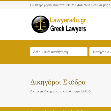
Για πληροφορίες Καλέστε:
+30 210 444 7600
ή στείλτε μας e
Κατηγορία
Δικηγόροι Σκύδρα
Λίστα με δικηγόρους σε όλη την Ελλάδα