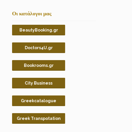
Οι κατάλογοι μας
BeautyBooking.gr
Doctors4U.gr
Bookrooms.gr
City Business
Greekcatalogue
Greek Transpotation