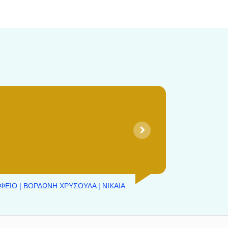
ΦΕΙΟ | ΒΟΡΔΩΝΗ ΧΡΥΣΟΥΛΑ | ΝΙΚΑΙΑ