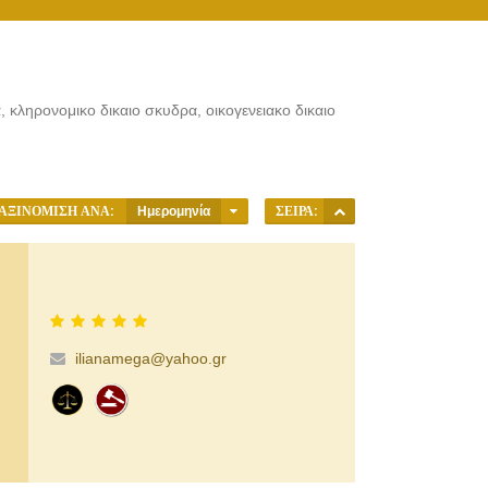
 κληρονομικο δικαιο σκυδρα, οικογενειακο δικαιο
ΑΞΙΝΌΜΙΣΗ ΑΝΆ:
Ημερομηνία
ΣΕΙΡΆ:
ilianamega@yahoo.gr