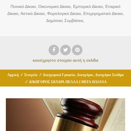
Ποινικό Δίκαιο, Οικονομικό Δίκαιο, Εμπορικό Δίκαιο, Εταιρικό
Δίκαιο, Αστικό Δίκαιο, Φορολογικό Δίκαιο, Επιχειρηματικό Δίκαιο,
Δημόσιες Συμβάσεις.
κοινόχρηστο στοιχείο
αυτή η σελίδα
,
,
Αρχική
/
Στοιχεία
/
Δικηγορικά Γραφεία
Δικηγόροι
Δικηγόροι Σκύδρα
/
ΔΙΚΗΓΟΡΟΣ ΣΚΥΔΡΑ ΠΕΛΛΑ | ΜΕΓΑ ΗΛΙΑΝΑ