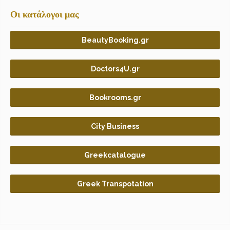
Οι κατάλογοι μας
BeautyBooking.gr
Doctors4U.gr
Bookrooms.gr
City Business
Greekcatalogue
Greek Transpotation