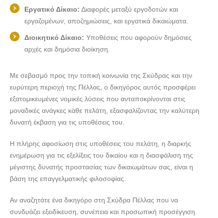
Εργατικό Δίκαιο:
Διαφορές μεταξύ εργοδοτών και
εργαζομένων, αποζημιώσεις, και εργατικά δικαιώματα.
Διοικητικό Δίκαιο:
Υποθέσεις που αφορούν δημόσιες
αρχές και δημόσια διοίκηση.
Με σεβασμό προς την τοπική κοινωνία της Σκύδρας και την
ευρύτερη περιοχή της Πέλλας, ο δικηγόρος αυτός προσφέρει
εξατομικευμένες νομικές λύσεις που ανταποκρίνονται στις
μοναδικές ανάγκες κάθε πελάτη, εξασφαλίζοντας την καλύτερη
δυνατή έκβαση για τις υποθέσεις του.
Η πλήρης αφοσίωση στις υποθέσεις του πελάτη, η διαρκής
ενημέρωση για τις εξελίξεις του δικαίου και η διασφάλιση της
μέγιστης δυνατής προστασίας των δικαιωμάτων σας, είναι η
βάση της επαγγελματικής φιλοσοφίας.
Αν αναζητάτε ένα δικηγόρο στη Σκύδρα Πέλλας που να
συνδυάζει εξειδίκευση, συνέπεια και προσωπική προσέγγιση