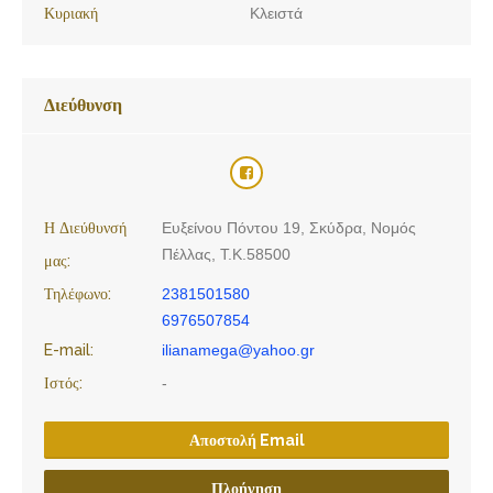
Κυριακή
Κλειστά
Διεύθυνση
Η Διεύθυνσή
Ευξείνου Πόντου 19, Σκύδρα, Νομός
Πέλλας, Τ.Κ.58500
μας:
Τηλέφωνο:
2381501580
6976507854
E-mail:
ilianamega@yahoo.gr
Ιστός:
-
Αποστολή Email
Πλοήγηση