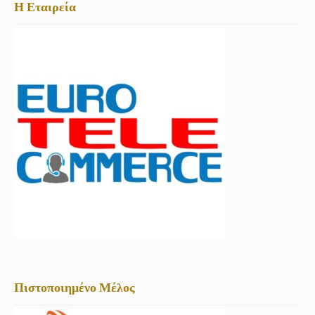
Η Εταιρεία
Πιστοποιημένο Μέλος