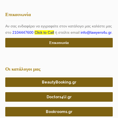
Επικοινωνία
Αν σας ενδιαφέρει να εγγραφείτε στον κατάλογο μας καλέστε μας
στο
2104447600
Click to Call
ή στείλτε email
info@lawyers4u.gr.
Επικοινωνία
Οι κατάλογοι μας
BeautyBooking.gr
Doctors4U.gr
Bookrooms.gr