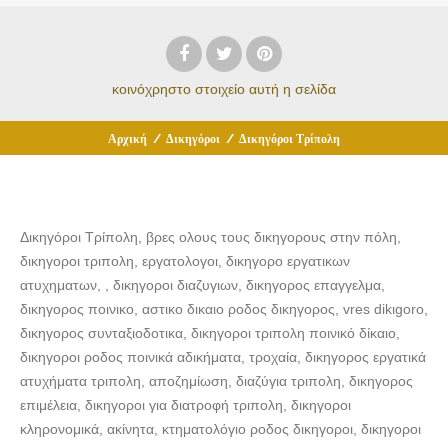
κοινόχρηστο στοιχείο
αυτή η σελίδα
Αρχική
/
Δικηγόροι
/
Δικηγόροι Τρίπολη
Δικηγόροι Τρίπολη, βρες ολους τους δικηγορους στην πόλη,
δικηγοροι τριπολη, εργατολογοι, δικηγορο εργατικων
ατυχηματων, , δικηγοροι διαζυγιων, δικηγορος επαγγελμα,
δικηγορος ποινικο, αστικο δικαιο ροδος δικηγορος, vres dikιgoro,
δικηγορος συνταξιοδοτικα, δικηγοροι τριπολη ποινικό δίκαιο,
δικηγοροι ροδος ποινικά αδικήματα, τροχαία, δικηγορος εργατικά
ατυχήματα τριπολη, αποζημίωση, διαζύγια τριπολη, δικηγορος
επιμέλεια, δικηγοροι για διατροφή τριπολη, δικηγοροι
κληρονομικά, ακίνητα, κτηματολόγιο ροδος δικηγοροι, δικηγοροι