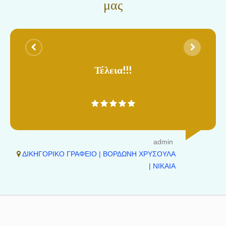
μας
Τέλεια!!!
admin
ΔΙΚΗΓΟΡΙΚΟ ΓΡΑΦΕΙΟ | ΒΟΡΔΩΝΗ ΧΡΥΣΟΥΛΑ
| ΝΙΚΑΙΑ