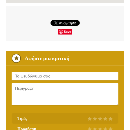
Save
Αφήστε μια κριτική
Τιμές
Πρόσβαση