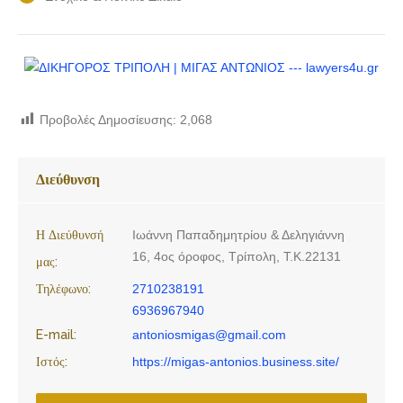
Προβολές Δημοσίευσης:
2,068
Διεύθυνση
Η Διεύθυνσή
Ιωάννη Παπαδημητρίου & Δεληγιάννη
16, 4ος όροφος, Τρίπολη, Τ.Κ.22131
μας:
Τηλέφωνο:
2710238191
6936967940
E-mail:
antoniosmigas@gmail.com
Ιστός:
https://migas-antonios.business.site/