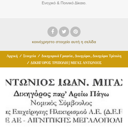
Ενοχικό & Ποινικό Δίκαιο.
κοινόχρηστο στοιχείο
αυτή η σελίδα
,
,
Αρχική
/
Στοιχεία
/
Δικηγορικά Γραφεία
Δικηγόροι
Δικηγόροι Τρίπολη
/
ΔΙΚΗΓΟΡΟΣ ΤΡΙΠΟΛΗ | ΜΙΓΑΣ ΑΝΤΩΝΙΟΣ