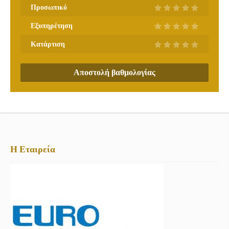
Προσωπικό
Εξυπηρέτηση
Κατάρτιση
Αποστολή βαθμολογίας
Η Εταιρεία