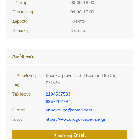
Πέμπτη
09:00-19:00
Παρασκευή
09:00-17:00
Σάββατο
Κλειστά
Κυριακή
Κλειστά
Διεύθυνση
Η Διεύθυνσή
Κολοκοτρώνη 133, Πειραιάς 185 36,
Ελλάδα
μας:
Τηλέφωνο:
2104537533
6957202797
E-mail:
annakoupa@gmail.com
Ιστός:
https://www.dikigorospeiraia.gr
Αποστολή Email