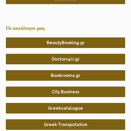
Οι κατάλογοι μας
BeautyBooking.gr
Doctors4U.gr
Bookrooms.gr
City Business
Greekcatalogue
Greek Transpotation