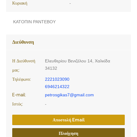
Κυριακή
-
ΚΑΤΟΠΙΝ ΡΑΝΤΕΒΟΥ
Διεύθυνση
Η Διεύθυνσή
Ελευθερίου Βενιζέλου 14, Χαλκίδα
34132
μας:
Τηλέφωνο:
2221023090
6946214322
E-mail:
petrosgikas7@gmail.com
Ιστός:
-
Αποστολή Email
Πλοήγηση