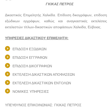
ΓΚΙΚΑΣ ΠΕΤΡΟΣ
Δικαστικός Επιμελητής Χαλκίδα. Επίδοση δικογράφων, επίδοση
εξώδικων εγγράφων, καθώς και αναγκαστικές εκτελέσεις
εκτελεστών τίτλων-δικαστικών αποφάσεων.Χαλκίδα, Εύβοιας.
ΥΠΗΡΕΣΙΕΣ ΔΙΚΑΣΤΙΚΟΥ ΕΠΙΜΕΛΗΤΗ:
ΕΠΙΔΟΣΗ ΕΞΩΔΙΚΩΝ
ΕΠΙΔΟΣΗ ΕΓΓΡΑΦΩΝ
ΕΠΙΔΟΣΗ ΔΙΚΟΓΡΑΦΙΩΝ
ΕΚΤΕΛΕΣΗ ΔΙΚΑΣΤΙΚΩΝ ΑΠΟΦΑΣΕΩΝ
ΕΚΤΕΛΕΣΗ ΔΙΚΑΣΤΙΙΚΩΝ ΕΝΤΟΛΩΝ
ΝΟΜΙΚΕΣ ΥΠΗΡΕΣΙΕΣ
ΥΠΕΥΘΥΝΟΣ ΕΠΙΚΟΙΝΩΝΙΑΣ: ΓΚΙΚΑΣ ΠΕΤΡΟΣ