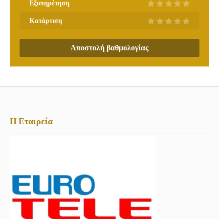
Εξυπηρέτηση
Κατάρτιση
Αποστολή βαθμολογίας
Η Εταιρεία