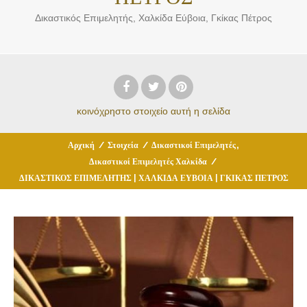
Δικαστικός Επιμελητής, Χαλκίδα Εύβοια, Γκίκας Πέτρος
κοινόχρηστο στοιχείο
αυτή η σελίδα
,
Αρχική
/
Στοιχεία
/
Δικαστικοί Επιμελητές
Δικαστικοί Επιμελητές Χαλκίδα
/
ΔΙΚΑΣΤΙΚΟΣ ΕΠΙΜΕΛΗΤΗΣ | ΧΑΛΚΙΔΑ ΕΥΒΟΙΑ | ΓΚΙΚΑΣ ΠΕΤΡΟΣ