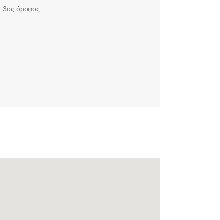
, 3ος όροφος