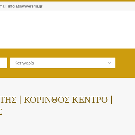
mail:
info[at]lawyers4u.gr
Κατηγορία
ΗΣ | ΚΟΡΙΝΘΟΣ ΚΕΝΤΡΟ |
Σ