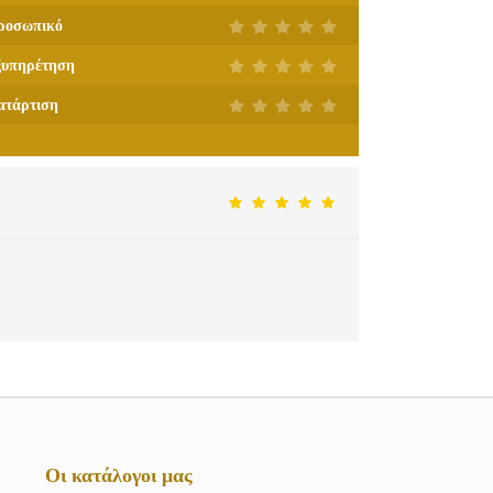
ροσωπικό
ξυπηρέτηση
ατάρτιση
Οι κατάλογοι μας