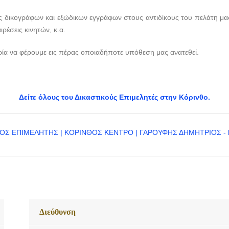
ς δικογράφων και εξώδικων εγγράφων στους αντιδίκους του πελάτη μας 
ρέσεις κινητών, κ.α.
ιρία να φέρουμε εις πέρας οποιαδήποτε υπόθεση μας ανατεθεί.
Δείτε όλους του Δικαστικούς Επιμελητές στην Κόρινθο.
Διεύθυνση