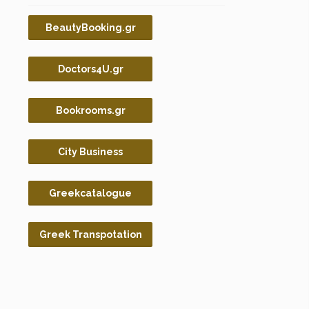
BeautyBooking.gr
Doctors4U.gr
Bookrooms.gr
City Business
Greekcatalogue
Greek Transpotation