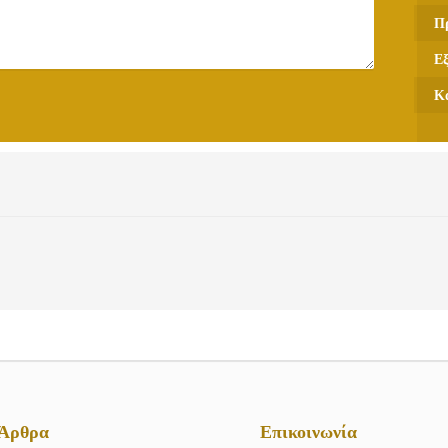
Π
Ε
Κ
 Άρθρα
Επικοινωνία