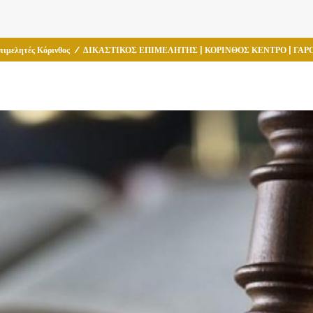
πιμελητές Κόρινθος
/
ΔΙΚΑΣΤΙΚΟΣ ΕΠΙΜΕΛΗΤΗΣ | ΚΟΡΙΝΘΟΣ ΚΕΝΤΡΟ | ΓΑ