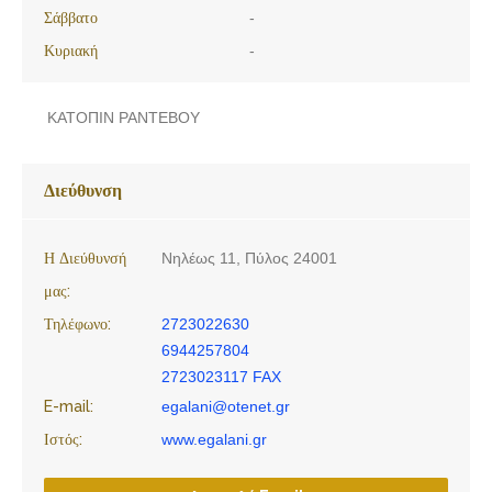
Σάββατο
-
Κυριακή
-
ΚΑΤΟΠΙΝ ΡΑΝΤΕΒΟΥ
Διεύθυνση
Η Διεύθυνσή
Νηλέως 11, Πύλος 24001
μας:
Τηλέφωνο:
2723022630
6944257804
2723023117 FAX
E-mail:
egalani@otenet.gr
Ιστός:
www.egalani.gr