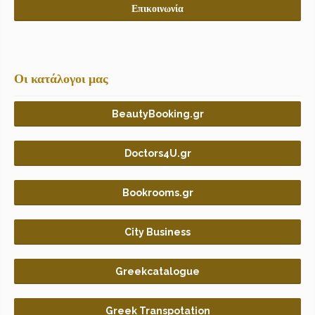
Επικοινωνία
Οι κατάλογοι μας
BeautyBooking.gr
Doctors4U.gr
Bookrooms.gr
City Business
Greekcatalogue
Greek Transpotation