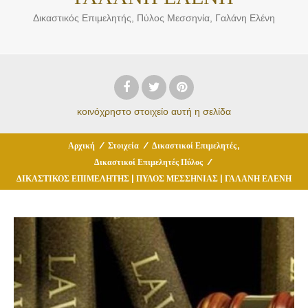
Δικαστικός Επιμελητής, Πύλος Μεσσηνία, Γαλάνη Ελένη
κοινόχρηστο στοιχείο
αυτή η σελίδα
,
Αρχική
/
Στοιχεία
/
Δικαστικοί Επιμελητές
Δικαστικοί Επιμελητές Πύλος
/
ΔΙΚΑΣΤΙΚΟΣ ΕΠΙΜΕΛΗΤΗΣ | ΠΥΛΟΣ ΜΕΣΣΗΝΙΑΣ | ΓΑΛΑΝΗ ΕΛΕΝΗ