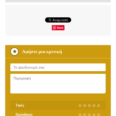
Save
Αφήστε μια κριτική
Τιμές
Πρόσβαση