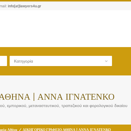
mail:
info[at]lawyers4u.gr
Κατηγορία
 ΑΘΗΝΑ | ΑΝΝΑ ΙΓΝΑΤΕΝΚΟ
κού, εμπορικού, μεταναστευτικού, τραπεζικού και φορολογικού δικαίου
φεία Αθήνα
/
ΔΙΚΗΓΟΡΙΚΟ ΓΡΑΦΕΙΟ ΑΘΗΝΑ | ΑΝΝΑ ΙΓΝΑΤΕΝΚΟ