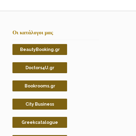
Οι κατάλογοι μας
BeautyBooking.gr
Doctors4U.gr
Bookrooms.gr
City Business
Greekcatalogue