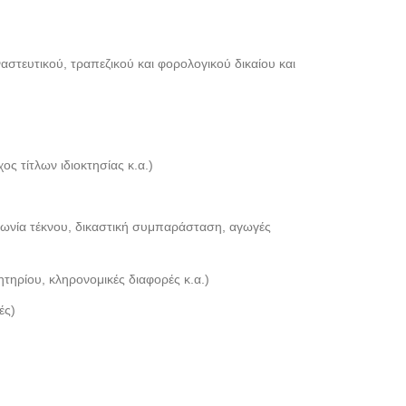
ναστευτικού, τραπεζικού και φορολογικού δικαίου και
ς τίτλων ιδιοκτησίας κ.α.)
ικοινωνία τέκνου, δικαστική συμπαράσταση, αγωγές
ηρίου, κληρονομικές διαφορές κ.α.)
ές)