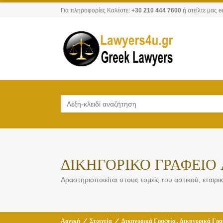
Για πληροφορίες Καλέστε:
+30 210 444 7600
ή στείλτε μας e
ΔΙΚΗΓΟΡΙΚΟ ΓΡΑΦΕΙΟ
Δραστηριοποιείται στους τομείς του αστικού, εταιρι
,
Αρχική
/
Στοιχεία
/
Δικηγορικά Γραφεία
Δικηγορικά Γρα